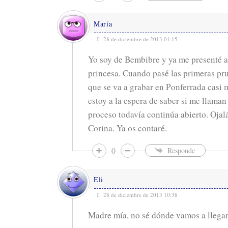
María
28 de diciembre de 2013 01:15
Yo soy de Bembibre y ya me presenté al
princesa. Cuando pasé las primeras pr
que se va a grabar en Ponferrada casi 
estoy a la espera de saber si me llaman
proceso todavía continúa abierto. Ojal
Corina. Ya os contaré.
0
Responde
Eli
28 de diciembre de 2013 10:38
Madre mía, no sé dónde vamos a llegar!