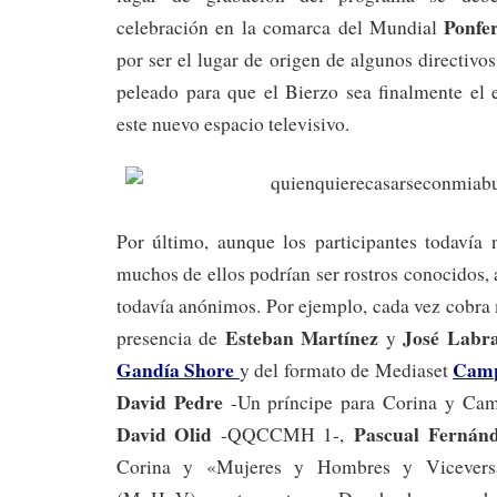
Ponfe
celebración en la comarca del Mundial
por ser el lugar de origen de algunos directivo
peleado para que el Bierzo sea finalmente el 
este nuevo espacio televisivo.
Por último, aunque los participantes todavía 
muchos de ellos podrían ser rostros conocidos
todavía anónimos. Por ejemplo, cada vez cobra
Esteban Martínez
José Labr
presencia de
y
Gandía Shore
Camp
y del formato de Mediaset
David Pedre
-Un príncipe para Corina y Ca
David Olid
Pascual Fernán
-QQCCMH 1-,
Corina y «Mujeres y Hombres y Vicever