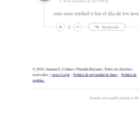
30 de diciembre de 2013 00:54
esto sera verdad o fue el dia de los ino
0
Responde
© 2020. Juanma G. Colinas / Plumilla Berciano. Todos los derechos
reservados. |
Aviso Legal
–
Política de privacidad de datos
–
Política de
cookies.
Creado con orgullo gracias a Wo