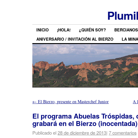
Plumi
INICIO
¡HOLA!
¿QUIÉN SOY?
BERCIANOS
ANIVERSARIO / INVITACIÓN AL BIERZO
LA MIN
←
El Bierzo, presente en Masterchef Junior
A 
El programa Abuelas Tróspidas, 
grabará en el Bierzo (inocentada)
Publicado el
28 de diciembre de 2013
|
7 comentarios