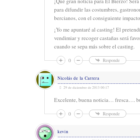
¡Qué gran noticia para El Bierzo! Ser
para difundir las costumbres, gastrono
bercianos, con el consiguiente impact
¡Yo me apuntaré al casting! El pretend
vendimiar y recoger castañas será favo
cuando se sepa más sobre el casting.
0
Responde
Nicolás de la Carrera
29 de diciembre de 2013 00:17
Excelente, buena noticia… fresca…. b
0
Responde
kevin