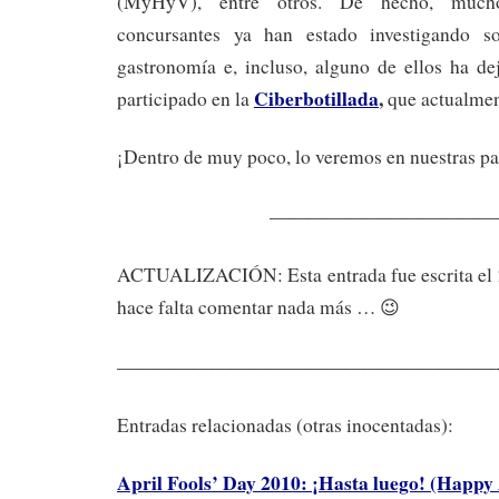
(MyHyV), entre otros. De hecho, mucho
concursantes ya han estado investigando s
gastronomía e, incluso, alguno de ellos ha d
Ciberbotillada
,
participado en la
que actualment
¡Dentro de muy poco, lo veremos en nuestras pa
————————————
ACTUALIZACIÓN: Esta entrada fue escrita el
hace falta comentar nada más … 😉
————————————————————
Entradas relacionadas (otras inocentadas):
April Fools’ Day 2010: ¡Hasta luego! (Happy 