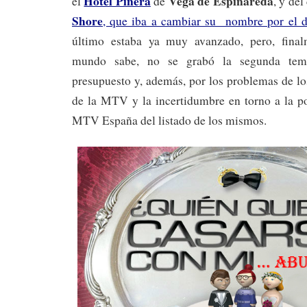
Hotel Piñera
Vega de Espinareda
el
de
, y de
Shore
, que iba a cambiar su nombre por el 
último estaba ya muy avanzado, pero, fina
mundo sabe, no se grabó la segunda temp
presupuesto y, además, por los problemas de lo
de la MTV y la incertidumbre en torno a la po
MTV España del listado de los mismos.