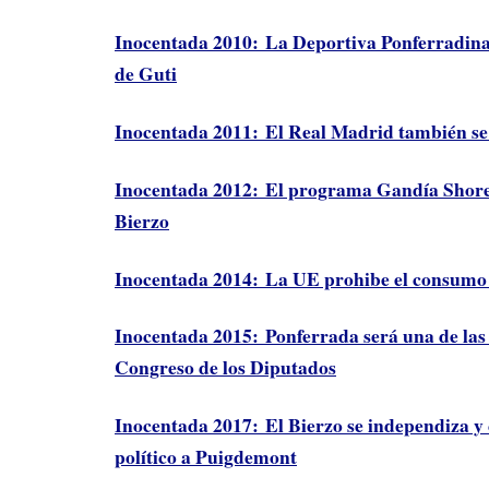
Inocentada 2010: La Deportiva Ponferradina 
de Guti
Inocentada 2011: El Real Madrid también se 
Inocentada 2012: El programa Gandía Shore 
Bierzo
Inocentada 2014: La UE prohibe el consumo 
Inocentada 2015: Ponferrada será una de las 
Congreso de los Diputados
Inocentada 2017: El Bierzo se independiza y 
político a Puigdemont