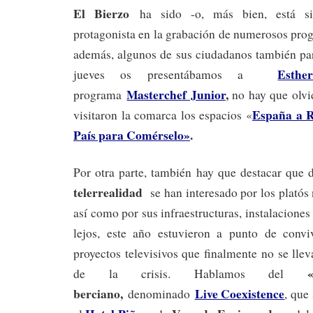
El Bierzo
ha sido -o, más bien, está si
protagonista en la grabación de numerosos pr
además, algunos de sus ciudadanos también part
Esthe
jueves os presentábamos a
Masterchef Junior
,
programa
no hay que olvi
España a R
visitaron la comarca los espacios «
País para Comérselo»
.
Por otra parte, también hay que destacar que 
telerrealidad
se han interesado por los platós n
así como por sus infraestructuras, instalaciones
lejos, este año estuvieron a punto de convi
proyectos televisivos que finalmente no se lle
de la crisis. Hablamos del
berciano,
Live Coexistence
denominado
, que