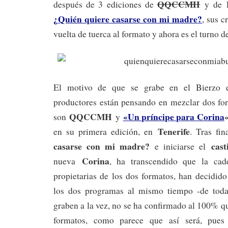
QQCCMH
después de 3 ediciones de
y de 
¿Quién quiere casarse con mi madre?
, sus 
vuelta de tuerca al formato y ahora es el turno d
El motivo de que se grabe en el Bierzo 
productores están pensando en mezclar dos fo
QQCCMH
«Un príncipe para Corina
son
y
Tenerife
en su primera edición, en
. Tras fin
casarse con mi madre?
cast
e iniciarse el
Corina
nueva
, ha transcendido que la cad
propietarias de los dos formatos, han decidido
los dos programas al mismo tiempo -de toda
graben a la vez, no se ha confirmado al 100% qu
formatos, como parece que así será, pues