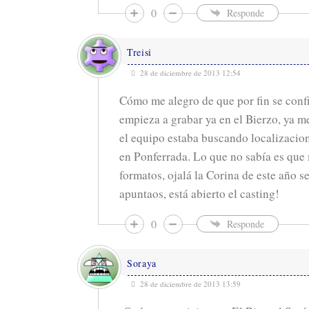
0
Responde
Treisi
28 de diciembre de 2013 12:54
Cómo me alegro de que por fin se co
empieza a grabar ya en el Bierzo, ya 
el equipo estaba buscando localizacio
en Ponferrada. Lo que no sabía es que
formatos, ojalá la Corina de este año s
apuntaos, está abierto el casting!
0
Responde
Soraya
28 de diciembre de 2013 13:59