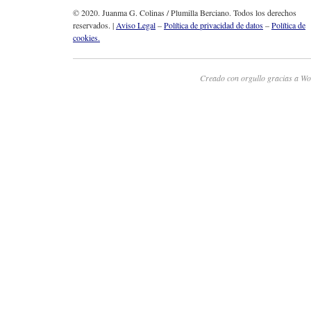
© 2020. Juanma G. Colinas / Plumilla Berciano. Todos los derechos
reservados. |
Aviso Legal
–
Política de privacidad de datos
–
Política de
cookies.
Creado con orgullo gracias a Wo