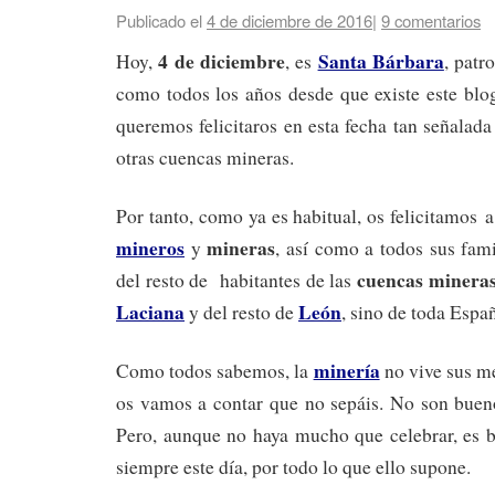
Publicado el
4 de diciembre de 2016
|
9 comentarios
4 de diciembre
Santa Bárbara
Hoy,
, es
, patr
como todos los años desde que existe este blo
queremos felicitaros en esta fecha tan señalada
otras cuencas mineras.
Por tanto, como ya es habitual, os felicitamos 
mineros
mineras
y
, así como a todos sus fami
cuencas minera
del resto de habitantes de las
Laciana
León
y del resto de
, sino de toda Espa
minería
Como todos sabemos, la
no vive sus m
os vamos a contar que no sepáis. No son bueno
Pero, aunque no haya mucho que celebrar, es
siempre este día, por todo lo que ello supone.