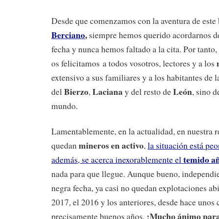
Desde que comenzamos con la aventura de este
Berciano
,
siempre hemos querido acordarnos de
fecha y nunca hemos faltado a la cita. Por tanto,
os felicitamos a todos vosotros, lectores y a los
extensivo a sus familiares y a los habitantes de 
Bierzo
Laciana
León
del
,
y del resto de
, sino 
mundo.
Lamentablemente, en la actualidad, en nuestra r
mineros en activo
quedan
,
la situación está peo
temido a
además, se acerca inexorablemente el
nada para que llegue. Aunque bueno, independi
negra fecha, ya casi no quedan explotaciones abi
2017, el 2016 y los anteriores, desde hace unos 
¡Mucho ánimo para
precisamente buenos años.