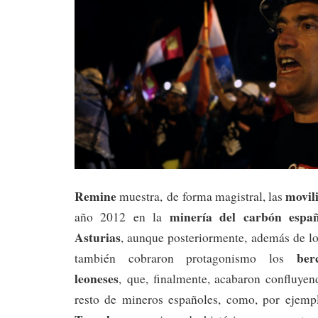
Remine
movil
muestra, de forma magistral, las
minería del carbón espa
año 2012 en la
Asturias
, aunque posteriormente, además de l
ber
también cobraron protagonismo los
leoneses
, que, finalmente, acabaron confluye
resto de mineros españoles, como, por ejemp