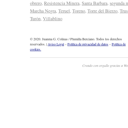
obrero
,
Resistencia Minera
,
Santa Barbara
,
segunda m
Marcha Negra
,
Teruel
,
Toreno
,
Torre del Bierzo
,
Trus
Turón
,
Villablino
© 2020. Juanma G. Colinas / Plumilla Berciano. Todos los derechos
reservados. |
Aviso Legal
–
Política de privacidad de datos
–
Política de
cookies.
Creado con orgullo gracias a Wo