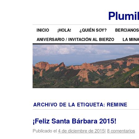
Plumi
INICIO
¡HOLA!
¿QUIÉN SOY?
BERCIANOS
ANIVERSARIO / INVITACIÓN AL BIERZO
LA MIN
ARCHIVO DE LA ETIQUETA:
REMINE
¡Feliz Santa Bárbara 2015!
Publicado el
4 de diciembre de 2015
|
8 comentarios