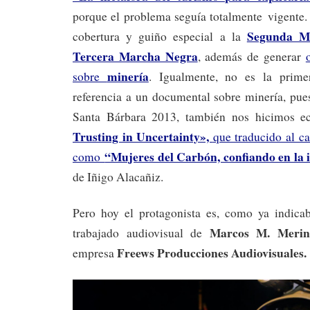
porque el problema seguía totalmente vigente
Segunda M
cobertura y guiño especial a la
Tercera Marcha Negra
, además de generar
minería
sobre
. Igualmente, no es la prim
referencia a un documental sobre minería, pue
Santa Bárbara 2013, también nos hicimos 
Trusting in Uncertainty»,
que traducido al ca
“Mujeres del Carbón, confiando en la
como
de Iñigo Alacañiz.
Pero hoy el protagonista es, como ya indica
Marcos M. Meri
trabajado audiovisual de
Freews Producciones Audiovisuales.
empresa