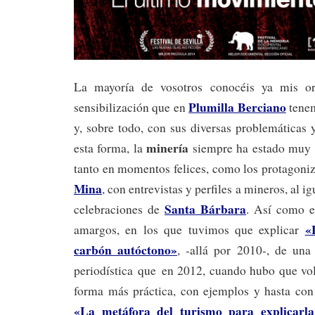
La mayoría de vosotros conocéis ya mis or
Plumilla Berciano
sensibilización que en
tenem
y, sobre todo, con sus diversas problemáticas 
minería
esta forma, la
siempre ha estado muy p
tanto en momentos felices, como los protagoni
Mina
, con entrevistas y perfiles a mineros, al i
Santa Bárbara
celebraciones de
. Así como e
«
amargos, en los que tuvimos que explicar
carbón autóctono»
, -allá por 2010-, de un
periodística que en 2012, cuando hubo que vol
forma más práctica, con ejemplos y hasta co
«La metáfora del turismo para explicarla