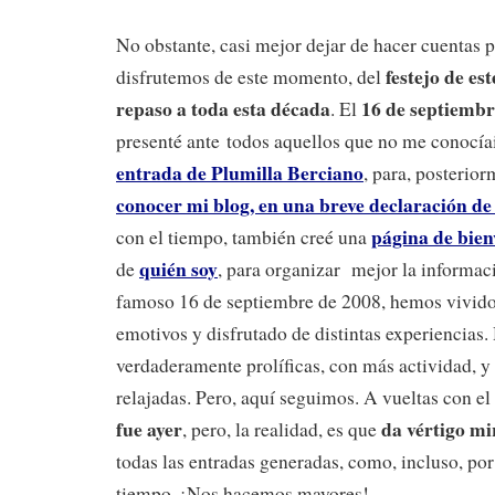
No obstante, casi mejor dejar de hacer cuentas p
festejo de es
disfrutemos de este momento, del
repaso a toda esta década
16 de septiembr
. El
presenté ante todos aquellos que no me conocíai
entrada de Plumilla Berciano
, para, posterio
conocer mi blog, en una breve declaración de
página de bien
con el tiempo, también creé una
quién soy
de
, para organizar mejor la informac
famoso 16 de septiembre de 2008, hemos vivi
emotivos y disfrutado de distintas experiencias
verdaderamente prolíficas, con más actividad, y
relajadas. Pero, aquí seguimos. A vueltas con el
fue ayer
da vértigo mi
, pero, la realidad, es que
todas las entradas generadas, como, incluso, por 
tiempo. ¡Nos hacemos mayores!