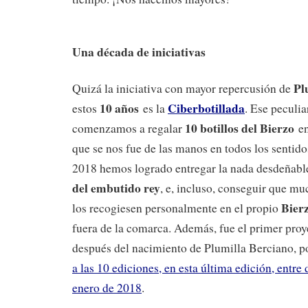
Una década de iniciativas
Pl
Quizá la iniciativa con mayor repercusión de
10 años
Ciberbotillada
estos
es la
. Ese peculi
10 botillos del Bierzo
comenzamos a regalar
en
que se nos fue de las manos en todos los sentido
2018 hemos logrado entregar la nada desdeñable
del embutido rey
, e, incluso, conseguir que m
Bier
los recogiesen personalmente en el propio
fuera de la comarca. Además, fue el primer proy
después del nacimiento de Plumilla Berciano, p
a las 10 ediciones, en esta última edición, entr
enero de 2018
.