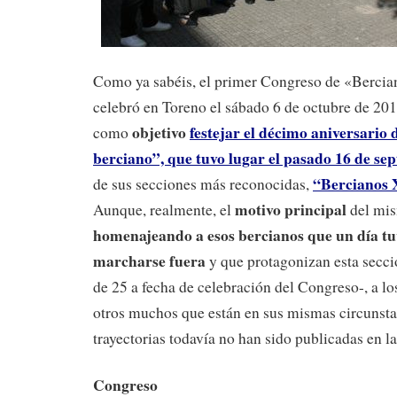
Como ya sabéis, el primer Congreso de «Berci
celebró en Toreno el sábado 6 de octubre de 201
objetivo
festejar el décimo aniversario 
como
berciano”, que tuvo lugar el pasado 16 de se
“Bercianos 
de sus secciones más reconocidas,
motivo principal
Aunque, realmente, el
del mi
homenajeando a esos bercianos que un día t
marcharse fuera
y que protagonizan esta secció
de 25 a fecha de celebración del Congreso-, a l
otros muchos que están en sus mismas circunsta
trayectorias todavía no han sido publicadas en l
Congreso