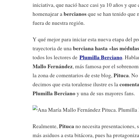
iniciativa, que nació hace casi ya 10 años y que 
bercianos
homenajear a
que se han tenido que m
fuera de nuestra región.
Y qué mejor para iniciar esta nueva etapa del pr
berciana hasta «las médula
trayectoria de una
Plumilla Berciano
todos los lectores de
. Habl
Mallo Fernández
, más famosa por el sobrenom
Pituca
la zona de comentarios de este blog,
. No
comenta
decimos que esta toralense ilustre es la
Plumilla Berciano
y una de sus mayores fans.
Pituca
Realmente,
no necesita presentaciones, s
más asiduos a esta bitácora, pues ha protagoniza