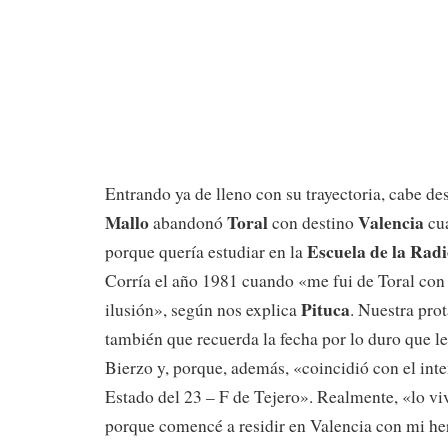
Entrando ya de lleno con su trayectoria, cabe de
Mallo
Toral
Valencia
abandonó
con destino
cua
Escuela de la Rad
porque quería estudiar en la
Corría el año 1981 cuando «me fui de Toral co
Pituca
ilusión», según nos explica
. Nuestra pro
también que recuerda la fecha por lo duro que le
Bierzo y, porque, además, «coincidió con el inte
Estado del 23 – F de Tejero». Realmente, «lo v
porque comencé a residir en Valencia con mi he