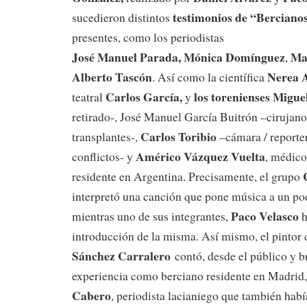
testimonios de “Bercian
sucedieron distintos
presentes, como los periodistas
José Manuel Parada, Mónica Domínguez
Ma
,
Alberto Tascón
Nerea 
. Así como la científica
Carlos García,
los torenienses Migu
teatral
y
retirado-, José Manuel García Buitrón –cirujano
Carlos Toribio
transplantes-,
–cámara / reporte
Américo Vázquez Vuelta
conflictos- y
, médico
residente en Argentina. Precisamente, el grupo
interpretó una canción que pone música a un p
Paco Velasco
mientras uno de sus integrantes,
h
introducción de la misma. Así mismo, el pintor
Sánchez Carralero
contó, desde el público y 
experiencia como berciano residente en Madrid,
Cabero
, periodista lacianiego que también habí