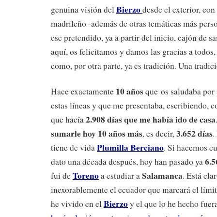
Bierzo
genuina visión del
desde el exterior, con
madrileño -además de otras temáticas más perso
ese pretendido, ya a partir del inicio, cajón de sa
aquí, os felicitamos y damos las gracias a todos,
como, por otra parte, ya es tradición. Una tradic
10 años
Hace exactamente
que os saludaba por 
estas líneas y que me presentaba, escribiendo,
2.908 días que me había ido de casa
que hacía
sumarle hoy 10 años más
3.652 días
, es decir,
.
Plumilla Berciano
tiene de vida
. Si hacemos cu
6.5
dato una década después, hoy han pasado ya
Toreno
Salamanca
fui de
a estudiar a
. Está cla
inexorablemente el ecuador que marcará el límit
Bierzo
he vivido en el
y el que lo he hecho fuer