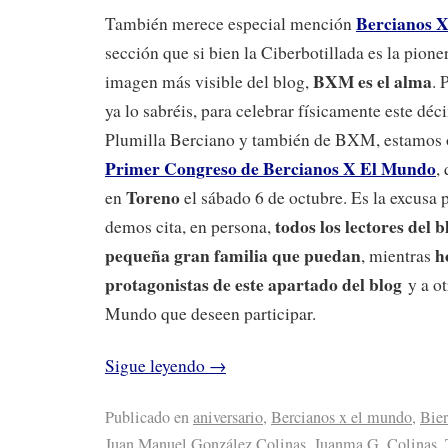
Bercianos 
También merece especial mención
sección que si bien la Ciberbotillada es la pione
BXM es el alma
imagen más visible del blog,
. 
ya lo sabréis, para celebrar físicamente este déc
Plumilla Berciano y también de BXM, estamos 
Primer Congreso de Bercianos X El Mundo
,
Toreno
en
el sábado 6 de octubre. Es la excusa 
todos los lectores del 
demos cita, en persona,
pequeña gran familia que puedan
h
, mientras
protagonistas de este apartado del blog
y a o
Mundo que deseen participar.
Sigue leyendo
→
Publicado en
aniversario
,
Bercianos x el mundo
,
Bie