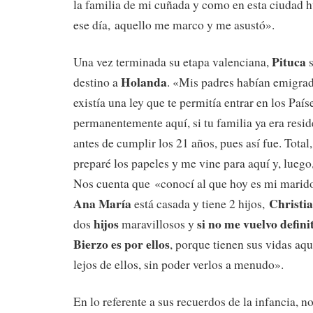
la familia de mi cuñada y como en esta ciudad 
ese día, aquello me marco y me asustó».
Pituca
Una vez terminada su etapa valenciana,
s
Holanda
destino a
. «Mis padres habían emigrad
existía una ley que te permitía entrar en los Paí
permanentemente aquí, si tu familia ya era reside
antes de cumplir los 21 años, pues así fue. Total
preparé los papeles y me vine para aquí y, lueg
Nos cuenta que «conocí al que hoy es mi marid
Ana María
Christi
está casada y tiene 2 hijos,
hijos
si no me vuelvo defin
dos
maravillosos y
Bierzo es por ellos
, porque tienen sus vidas aqu
lejos de ellos, sin poder verlos a menudo».
En lo referente a sus recuerdos de la infancia, 