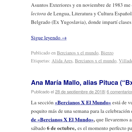
Asuntos Exteriores y en noviembre de 1983 me
lectora
de Lengua, Literatura y Cultura Español
Belgrado (Ex Yugoslavia), donde impartí clases 
Sigue leyendo
→
Publicado en
Bercianos x el mundo
,
Bierzo
Etiquetas:
Alida Ares
,
Bercianos x el mundo
,
Villad
Ana María Mallo, alias Pituca (“B
Publicado el
28 de septiembre de 2018
|
6 comentario
«Bercianos X El Mundo»
La sección
está de v
poquito más de una semana para la celebración
de «Bercianos X El Mundo»
,
que llevaremos 
6 de octubre,
sábado
es el momento perfecto pa