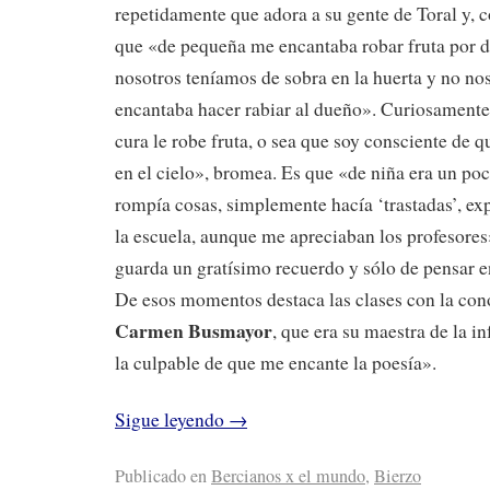
repetidamente que adora a su gente de Toral y, 
que «de pequeña me encantaba robar fruta por 
nosotros teníamos de sobra en la huerta y no nos
encantaba hacer rabiar al dueño». Curiosamente
cura le robe fruta, o sea que soy consciente de q
en el cielo», bromea. Es que «de niña era un poc
rompía cosas, simplemente hacía ‘trastadas’, exp
la escuela, aunque me apreciaban los profesores
guarda un gratísimo recuerdo y sólo de pensar e
De esos momentos destaca las clases con la con
Carmen Busmayor
, que era su maestra de la i
la culpable de que me encante la poesía».
Sigue leyendo
→
Publicado en
Bercianos x el mundo
,
Bierzo