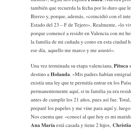
también que recuerda la fecha por lo duro que le
Bierzo y, porque, además, «coincidió con el inte
Estado del 23 – F de Tejero». Realmente, «lo v
porque comencé a residir en Valencia con mi he
la familia de mi cuñada y como en esta ciudad 
ese día, aquello me marco y me asustó».
Pituca
Una vez terminada su etapa valenciana,
s
Holanda
destino a
. «Mis padres habían emigrad
existía una ley que te permitía entrar en los Paí
permanentemente aquí, si tu familia ya era reside
antes de cumplir los 21 años, pues así fue. Total
preparé los papeles y me vine para aquí y, lueg
Nos cuenta que «conocí al que hoy es mi marid
Ana María
Christi
está casada y tiene 2 hijos,