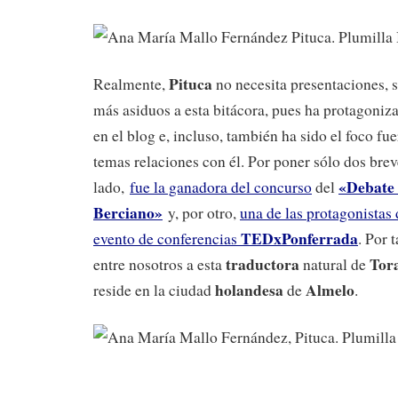
Pituca
Realmente,
no necesita presentaciones, s
más asiduos a esta bitácora, pues ha protagoniza
en el blog e, incluso, también ha sido el foco fu
temas relaciones con él. Por poner sólo dos bre
«Debate 
lado,
fue la ganadora del concurso
del
Berciano»
y, por otro,
una de las protagonistas 
TEDxPonferrada
evento de conferencias
. Por 
traductora
Tor
entre nosotros a esta
natural de
holandesa
Almelo
reside en la ciudad
de
.