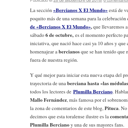
«Bercianos X El Mundo»
La sección
está de v
poquito más de una semana para la celebración
de «Bercianos X El Mundo»
,
que llevaremos 
6 de octubre,
sábado
es el momento perfecto pa
iniciativa, que nació hace casi ya 10 años y que 
bercianos
homenajear a
que se han tenido que m
fuera de nuestra región.
Y qué mejor para iniciar esta nueva etapa del pr
berciana hasta «las médula
trayectoria de una
Plumilla Berciano
todos los lectores de
. Habl
Mallo Fernández
, más famosa por el sobrenom
Pituca
la zona de comentarios de este blog,
. No
comenta
decimos que esta toralense ilustre es la
Plumilla Berciano
y una de sus mayores fans.