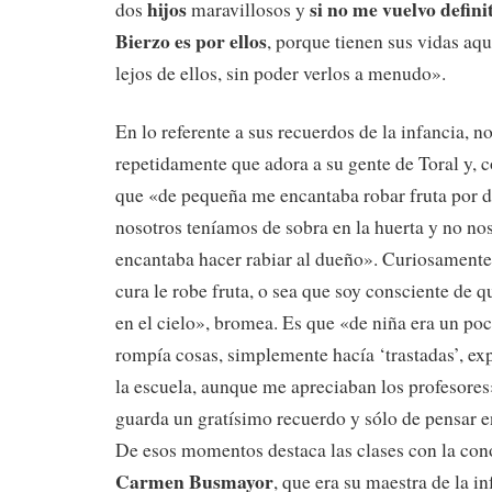
hijos
si no me vuelvo defin
dos
maravillosos y
Bierzo es por ellos
, porque tienen sus vidas aqu
lejos de ellos, sin poder verlos a menudo».
En lo referente a sus recuerdos de la infancia, 
repetidamente que adora a su gente de Toral y, 
que «de pequeña me encantaba robar fruta por 
nosotros teníamos de sobra en la huerta y no nos
encantaba hacer rabiar al dueño». Curiosamente
cura le robe fruta, o sea que soy consciente de q
en el cielo», bromea. Es que «de niña era un poc
rompía cosas, simplemente hacía ‘trastadas’, exp
la escuela, aunque me apreciaban los profesores
guarda un gratísimo recuerdo y sólo de pensar e
De esos momentos destaca las clases con la con
Carmen Busmayor
, que era su maestra de la i