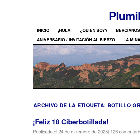
Plumi
INICIO
¡HOLA!
¿QUIÉN SOY?
BERCIANOS
ANIVERSARIO / INVITACIÓN AL BIERZO
LA MIN
ARCHIVO DE LA ETIQUETA:
BOTILLO GR
¡Feliz 18 Ciberbotillada!
Publicado el
24 de diciembre de 2025
|
126 comentari