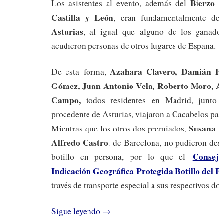
Bierzo
Los asistentes al evento, además del
y
Castilla
y León
, eran fundamentalmente 
Asturias
, al igual que alguno de los ganad
acudieron personas de otros lugares de España.
Azahara Clavero, Damián Pu
De esta forma,
Gómez, Juan Antonio Vela, Roberto Moro,
Campo,
todos residentes en Madrid, jun
procedente de Asturias, viajaron a Cacabelos pa
Susana 
Mientras que los otros dos premiados,
Alfredo Castro
, de Barcelona, no pudieron de
Conse
botillo en persona, por lo que el
Indicación Geográfica Protegida Botillo del 
través de transporte especial a sus respectivos d
Sigue leyendo
→