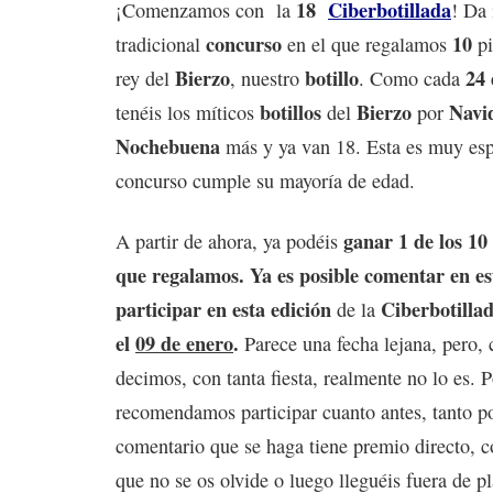
18
Ciberbotillada
¡Comenzamos con la
! Da 
concurso
10
tradicional
en el que regalamos
pi
Bierzo
botillo
24 
rey del
, nuestro
. Como cada
botillos
Bierzo
Navi
tenéis los míticos
del
por
Nochebuena
más y ya van 18. Esta es muy esp
concurso cumple su mayoría de edad.
ganar 1 de los 10 
A partir de ahora, ya podéis
que regalamos.
Ya es posible comentar en es
participar en esta edición
Ciberbotilla
de la
el
09 de enero
.
Parece una fecha lejana, pero,
decimos, con tanta fiesta, realmente no lo es. P
recomendamos participar cuanto antes, tanto p
comentario que se haga tiene premio directo, c
que no se os olvide o luego lleguéis fuera de p