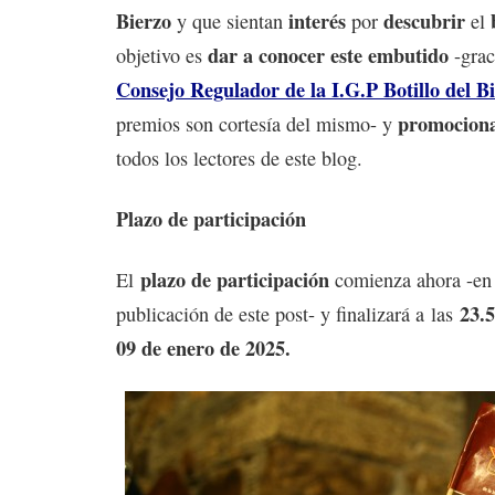
Bierzo
interés
descubrir
y que sientan
por
el
dar a conocer este embutido
objetivo es
-grac
Consejo Regulador de la I.G.P Botillo del B
promociona
premios son cortesía del mismo- y
todos los lectores de este blog.
Plazo de participación
plazo de participación
El
comienza ahora -en
23.5
publicación de este post- y finalizará a las
09 de enero de 2025.