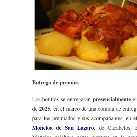
Entrega de premios
presencialmente
Los botillos se entregarán
e
de 2025
, en el marco de una comida de entreg
para los premiados y sus acompañantes, en el
Moncloa de San Lázaro
,
de Cacabelos, E
Moncloa colabora como siempre en la organ