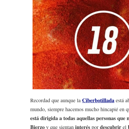
Ciberbotillada
Recordad que aunque la
está ab
mundo, siempre hacemos mucho hincapié en q
está dirigida a todas aquellas personas que 
Bierzo
interés
descubrir
y que sientan
por
el