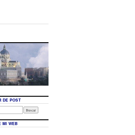
 DE POST
 MI WEB