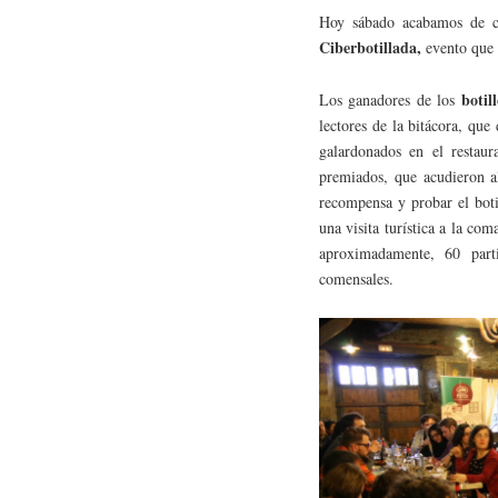
Hoy sábado acabamos de c
Ciberbotillada,
evento que 
botil
Los ganadores de los
lectores de la bitácora, qu
galardonados en el restau
premiados, que acudieron 
recompensa y probar el boti
una visita turística a la co
aproximadamente, 60 part
comensales.