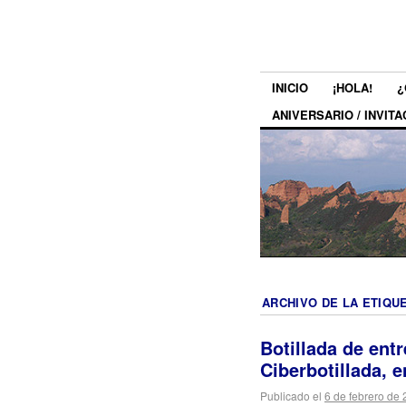
INICIO
¡HOLA!
¿
ANIVERSARIO / INVITA
ARCHIVO DE LA ETIQU
Botillada de entr
Ciberbotillada, e
Publicado el
6 de febrero de