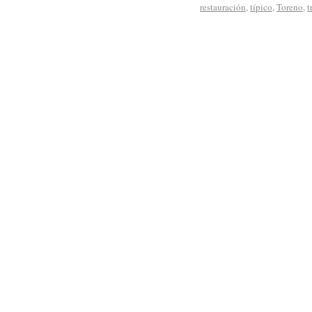
restauración
,
típico
,
Toreno
,
t