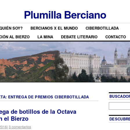
Plumilla Berciano
QUIÉN SOY?
BERCIANOS X EL MUNDO
CIBERBOTILLADA
CIÓN AL BIERZO
LA MINA
DEBATE LITERARIO
CONTACTO
BUSCADOR
ETA:
ENTREGA DE PREMIOS CIBERBOTILLADA
ega de botillos de la Octava
n el Bierzo
DESCUBRE
 2016
|
3 comentarios