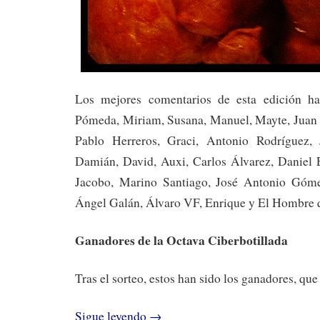
Los mejores comentarios de esta edición h
Pómeda, Miriam, Susana, Manuel, Mayte, Juan
Pablo Herreros, Graci, Antonio Rodríguez, 
Damián, David, Auxi, Carlos Álvarez, Daniel E
Jacobo, Marino Santiago, José Antonio Góm
Ángel Galán, Álvaro VF, Enrique y El Hombre 
Ganadores de la Octava Ciberbotillada
Tras el sorteo, estos han sido los ganadores, qu
Sigue leyendo
→