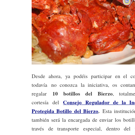
Desde ahora, ya podéis participar en el c
todavía no conozca la iniciativa, os cont
10 botillos del Bierzo
regalar
, total
Consejo Regulador de la Ind
cortesía del
Protegida Botillo del Bierzo
.
Esta instituci
también será la encargada de enviar los botil
través de transporte especial, dentro del t