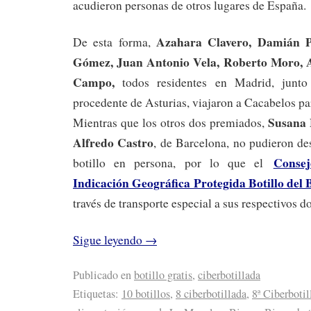
acudieron personas de otros lugares de España.
Azahara Clavero, Damián Pu
De esta forma,
Gómez, Juan Antonio Vela, Roberto Moro,
Campo,
todos residentes en Madrid, jun
procedente de Asturias, viajaron a Cacabelos pa
Susana 
Mientras que los otros dos premiados,
Alfredo Castro
, de Barcelona, no pudieron de
Conse
botillo en persona, por lo que el
Indicación Geográfica Protegida Botillo del 
través de transporte especial a sus respectivos d
Sigue leyendo
→
Publicado en
botillo gratis
,
ciberbotillada
Etiquetas:
10 botillos
,
8 ciberbotillada
,
8ª Ciberbotil