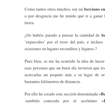
berciano en 
Como tantos otros muchos, soy un
o por desgracia me he tenido que ir a ganar 
tierra.
be
¿Os habéis parado a pensar la cantidad de
‘exparcidos’ por el resto del país, e incluso
ocasiones en lugares reconditos y lejanos-?
Pues bien, se me ha ocurrido la idea de hace
esas personas que un buen día tuvieron que irs
acercarlas un poquito más a su lugar de or
bastantes kilómetros de distancia.
«Be
Por ello he creado esta sección denominada
«
-también conocida por el acrónimo