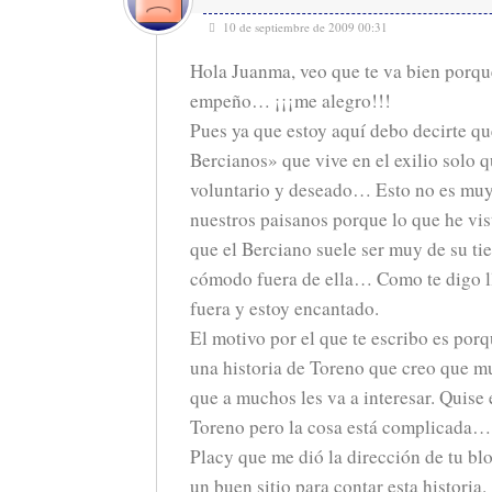
10 de septiembre de 2009 00:31
Hola Juanma, veo que te va bien porque
empeño… ¡¡¡me alegro!!!
Pues ya que estoy aquí debo decirte qu
Bercianos» que vive en el exilio solo q
voluntario y deseado… Esto no es mu
nuestros paisanos porque lo que he vi
que el Berciano suele ser muy de su tie
cómodo fuera de ella… Como te digo 
fuera y estoy encantado.
El motivo por el que te escribo es por
una historia de Toreno que creo que 
que a muchos les va a interesar. Quise 
Toreno pero la cosa está complicada… 
Placy que me dió la dirección de tu bl
un buen sitio para contar esta historia.