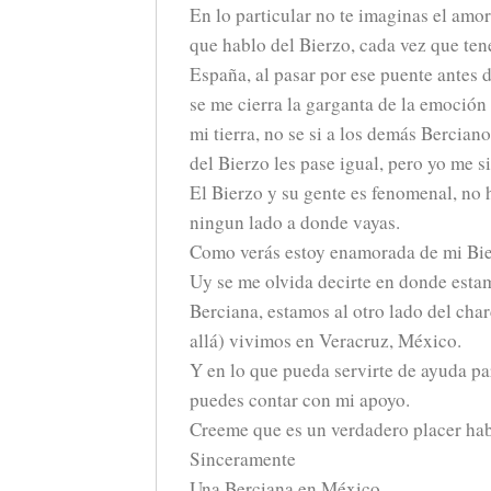
En lo particular no te imaginas el amo
que hablo del Bierzo, cada vez que tene
España, al pasar por ese puente antes d
se me cierra la garganta de la emoción
mi tierra, no se si a los demás Bercian
del Bierzo les pase igual, pero yo me si
El Bierzo y su gente es fenomenal, no 
ningun lado a donde vayas.
Como verás estoy enamorada de mi Bie
Uy se me olvida decirte en donde estam
Berciana, estamos al otro lado del cha
allá) vivimos en Veracruz, México.
Y en lo que pueda servirte de ayuda pa
puedes contar con mi apoyo.
Creeme que es un verdadero placer hab
Sinceramente
Una Berciana en México.