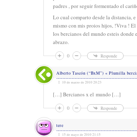
padres , por seguir formentado el cariño
Lo cual comparto desde la distancia, e 
mismo con mis proios hijos, !Viva ! El
los bercianos del mundo esteis donde e
abrazo.
0
Responde
Alberto Tascón (“BxM”) « Plumilla berci
10 de marzo de 2010 20:23
[…] Bercianos x el mundo […]
0
Responde
tere
15 de mayo de 2010 21:15