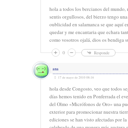
hola a todos los bercianos del mundo, 
sentis orgullosos, del bierzo tengo una
oublicidad en salamanca se que aquí en
quedar y me encantaria que echara tan
como vosotros ojalá, dios os bendiga su
0
Responde
ana
17 de mayo de 2010 08:16
hola desde Congosto, veo que todos se
días hemos tenido en Ponferrada el eve
del Olmo «Micrófonos de Oro» una puer
exterior para promocionar nuestra tierr
ediciones se han visto afectadas por la 
celebrado de una manera más austera 