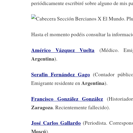
periódicamente escribiré sobre alguno de mis pa
Hasta el momento podéis consultar la informaci
Américo Vázquez Vuelta
(Médico. Emig
Argentina
).
Serafín Fernández Gago
(Contador público 
Argentina
Emigrante residente en
).
Francisco González González
(Historiador
Zaragoza
. Recientemente fallecido).
José Carlos Gallardo
(Periodista. Correspon
Moscú
).