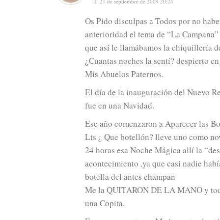
21 de septiembre de 2009 20:24
Os Pido disculpas a Todos por no habe
anterioridad el tema de “La Campana” d
que así le llamábamos la chiquillería d
¿Cuantas noches la sentí? despierto en
Mis Abuelos Paternos.
El día de la inauguración del Nuevo Re
fue en una Navidad.
Ese año comenzaron a Aparecer las Bot
Lts ¿ Que botellón? lleve uno como no
24 horas esa Noche Mágica allí la “de
acontecimiento ,ya que casi nadie habí
botella del antes champan
Me la QUITARON DE LA MANO y tod
una Copita.