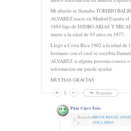
Mi abuelo se llamaba TORIBIO BAL
ALVAREZ,nacio en Madrid España el 1
1884 hijo de ISIDRO ARIAS Y MIC
murio a la edad de 93 años en 1977.
Llego a Costa Rica 1902 a la edad de 1
hermano con el cual se escribia ll
ALVAREZ si alguna persona conoce o 
informacion me puede ayudar .
MUCHAS GRACIAS
0
Responde
Pilar Carro Soto
Respoder
BRUCE RAFAEL ANGE
a
AVILA ARIAS