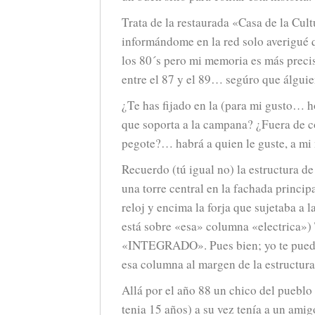
Trata de la restaurada «Casa de la Cul
informándome en la red solo averigué 
los 80´s pero mi memoria es más preci
entre el 87 y el 89… segúro que álguie
¿Te has fijado en la (para mi gusto… h
que soporta a la campana? ¿Fuera de c
pegote?… habrá a quien le guste, a mi 
Recuerdo (tú igual no) la estructura de
una torre central en la fachada princip
reloj y encima la forja que sujetaba a
está sobre «esa» columna «electrica»)
«INTEGRADO». Pues bien; yo te puedo
esa columna al margen de la estructura 
Allá por el año 88 un chico del pueblo
tenia 15 años) a su vez tenía a un amig