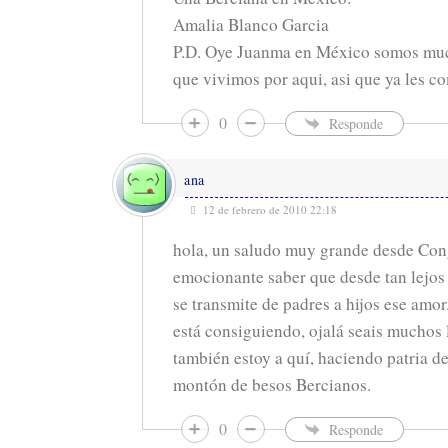
Amalia Blanco Garcia
P.D. Oye Juanma en México somos muc
que vivimos por aqui, asi que ya les c
0
Responde
ana
12 de febrero de 2010 22:18
hola, un saludo muy grande desde Con
emocionante saber que desde tan lejos 
se transmite de padres a hijos ese amo
está consiguiendo, ojalá seais muchos 
también estoy a quí, haciendo patria de
montón de besos Bercianos.
0
Responde