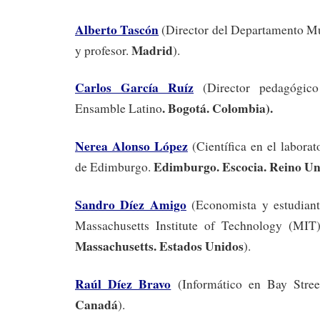
Alberto Tascón
(Director del Departamento M
Madrid
y profesor.
).
Carlos García Ruíz
(Director pedagógico
. Bogotá. Colombia).
Ensamble Latino
Nerea Alonso López
(Científica en el laborat
Edimburgo. Escocia. Reino U
de Edimburgo.
Sandro Díez Amigo
(Economista y estudian
Massachusetts Institute of Technology (MI
Massachusetts. Estados Unidos
).
Raúl Díez Bravo
(Informático en Bay Stre
Canadá
).