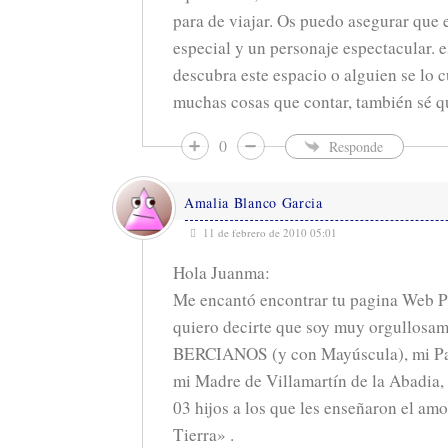
para de viajar. Os puedo asegurar que
especial y un personaje espectacular. 
descubra este espacio o alguien se lo c
muchas cosas que contar, también sé qu
0
Responde
Amalia Blanco Garcia
11 de febrero de 2010 05:01
Hola Juanma:
Me encantó encontrar tu pagina Web P
quiero decirte que soy muy orgullosam
BERCIANOS (y con Mayúscula), mi Pa
mi Madre de Villamartín de la Abadia,
03 hijos a los que les enseñaron el amo
Tierra» .