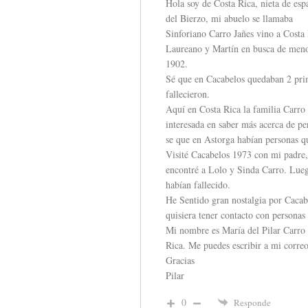
Hola soy de Costa Rica, nieta de es
del Bierzo, mi abuelo se llamaba
Sinforiano Carro Jañes vino a Cost
Laureano y Martín en busca de menor
1902.
Sé que en Cacabelos quedaban 2 pri
fallecieron.
Aquí en Costa Rica la familia Carro
interesada en saber más acerca de pe
se que en Astorga habían personas qu
Visité Cacabelos 1973 con mi padre, 
encontré a Lolo y Sinda Carro. Lueg
habían fallecido.
He Sentido gran nostalgia por Cacab
quisiera tener contacto con personas 
Mi nombre es María del Pilar Carro 
Rica. Me puedes escribir a mi corre
Gracias
Pilar
0
Responde