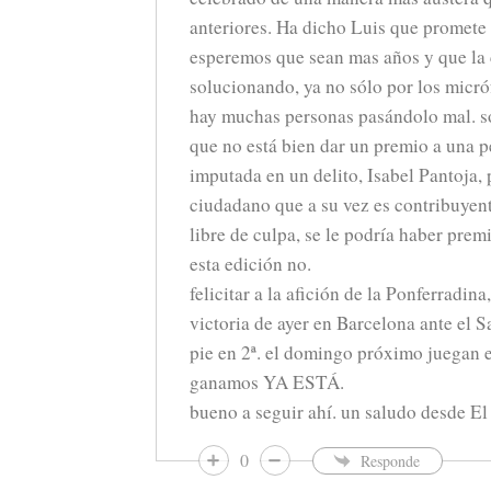
anteriores. Ha dicho Luis que promete 
esperemos que sean mas años y que la c
solucionando, ya no sólo por los micró
hay muchas personas pasándolo mal. so
que no está bien dar un premio a una p
imputada en un delito, Isabel Pantoja, 
ciudadano que a su vez es contribuyente.
libre de culpa, se le podría haber prem
esta edición no.
felicitar a la afición de la Ponferradina
victoria de ayer en Barcelona ante el S
pie en 2ª. el domingo próximo juegan en
ganamos YA ESTÁ.
bueno a seguir ahí. un saludo desde El
0
Responde