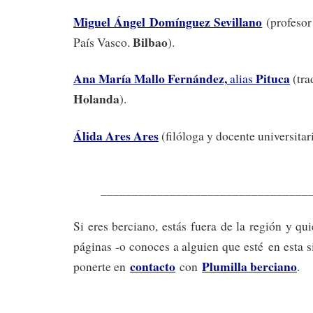
Miguel Ángel Domínguez Sevillano
(profesor
Bilbao
País Vasco.
).
Ana María Mallo Fernández,
Pituca
alias
(tra
Holanda
).
Álida Ares Ares
(filóloga y docente universitar
_________________________________
Si eres berciano, estás fuera de la región y qu
páginas -o conoces a alguien que esté en esta s
contacto
Plumilla berciano
ponerte en
con
.