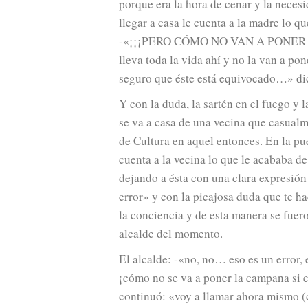
porque era la hora de cenar y la neces
llegar a casa le cuenta a la madre lo q
-«¡¡¡PERO CÓMO NO VAN A PONE
lleva toda la vida ahí y no la van a p
seguro que éste está equivocado…» di
Y con la duda, la sartén en el fuego y l
se va a casa de una vecina que casualm
de Cultura en aquel entonces. En la puer
cuenta a la vecina lo que le acababa de
dejando a ésta con una clara expresión
error» y con la picajosa duda que te ha
la conciencia y de esta manera se fuero
alcalde del momento.
El alcalde: -«no, no… eso es un error
¡cómo no se va a poner la campana si el
continuó: «voy a llamar ahora mismo (c