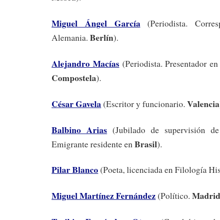
Miguel Ángel García
(Periodista. Corr
Berlín
Alemania.
).
Alejandro Macías
(Periodista. Presentador e
Compostela
).
César Gavela
Valencia
(Escritor y funcionario.
Balbino Arias
(Jubilado de supervisión de 
Brasil
Emigrante residente en
).
Pilar Blanco
(Poeta, licenciada en Filología Hi
Miguel Martínez Fernández
Madri
(Político.