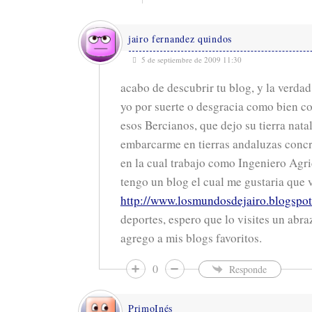
jairo fernandez quindos
5 de septiembre de 2009 11:30
acabo de descubrir tu blog, y la verdad
yo por suerte o desgracia como bien c
esos Bercianos, que dejo su tierra natal
embarcarme en tierras andaluzas conc
en la cual trabajo como Ingeniero Agr
tengo un blog el cual me gustaria que v
http://www.losmundosdejairo.blogspo
deportes, espero que lo visites un abra
agrego a mis blogs favoritos.
0
Responde
PrimoInés