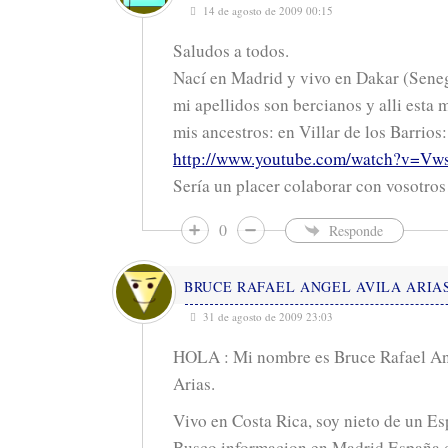
14 de agosto de 2009 00:15
Saludos a todos.
Nací en Madrid y vivo en Dakar (Seneg
mi apellidos son bercianos y alli esta m
mis ancestros: en Villar de los Barrios:
http://www.youtube.com/watch?v=Vw
Sería un placer colaborar con vosotr
0
Responde
BRUCE RAFAEL ANGEL AVILA ARIA
31 de agosto de 2009 23:03
HOLA : Mi nombre es Bruce Rafael An
Arias.
Vivo en Costa Rica, soy nieto de un Es
Busco informacion en Madrid España d