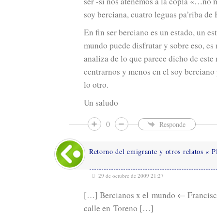
ser -si nos atenemos a la copla «…no 
soy berciana, cuatro leguas pa’riba d
En fin ser berciano es un estado, un es
mundo puede disfrutar y sobre eso, es 
analiza de lo que parece dicho de est
centrarnos y menos en el soy berciano
lo otro.
Un saludo
0
Responde
Retorno del emigrante y otros relatos « P
29 de octubre de 2009 21:27
[…] Bercianos x el mundo ← Francisc
calle en Toreno […]