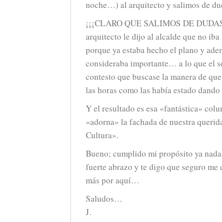
noche…) al arquitecto y salimos de 
¡¡¡CLARO QUE SALIMOS DE DUDAS!!
arquitecto le dijo al alcalde que no ib
porque ya estaba hecho el plano y adem
consideraba importante… a lo que el se
contesto que buscase la manera de que
las horas como las había estado dand
Y el resultado es esa «fantástica» col
«adorna» la fachada de nuestra querid
Cultura».
Bueno; cumplido mi propósito ya nada
fuerte abrazo y te digo que seguro me 
más por aquí…
Saludos…
J.