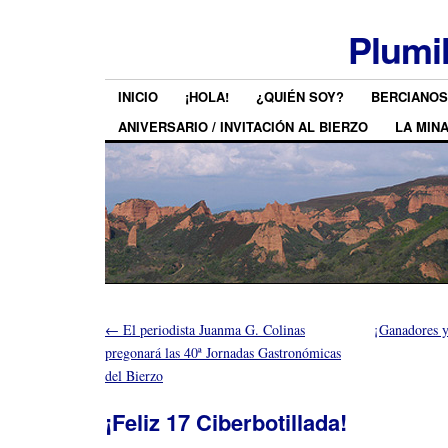
Plumi
INICIO
¡HOLA!
¿QUIÉN SOY?
BERCIANOS
ANIVERSARIO / INVITACIÓN AL BIERZO
LA MIN
←
El periodista Juanma G. Colinas
¡Ganadores y
pregonará las 40ª Jornadas Gastronómicas
del Bierzo
¡Feliz 17 Ciberbotillada!