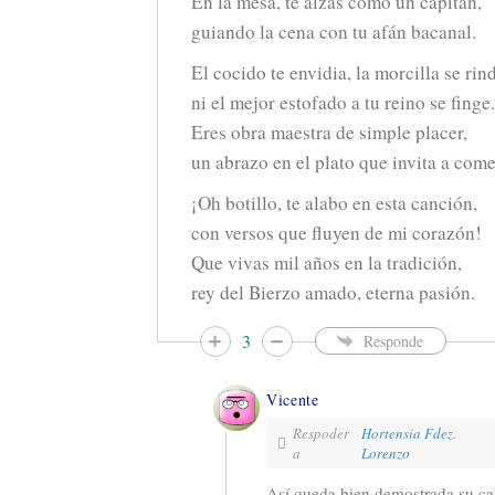
En la mesa, te alzas como un capitán,
guiando la cena con tu afán bacanal.
El cocido te envidia, la morcilla se rin
ni el mejor estofado a tu reino se finge.
Eres obra maestra de simple placer,
un abrazo en el plato que invita a come
¡Oh botillo, te alabo en esta canción,
con versos que fluyen de mi corazón!
Que vivas mil años en la tradición,
rey del Bierzo amado, eterna pasión.
3
Responde
Vicente
Respoder
Hortensia Fdez.
a
Lorenzo
Así queda bien demostrada su ca