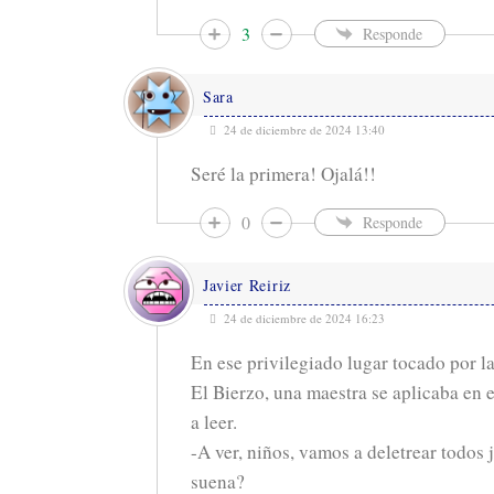
3
Responde
Sara
24 de diciembre de 2024 13:40
Seré la primera! Ojalá!!
0
Responde
Javier Reiriz
24 de diciembre de 2024 16:23
En ese privilegiado lugar tocado por l
El Bierzo, una maestra se aplicaba en 
a leer.
-A ver, niños, vamos a deletrear todos j
suena?