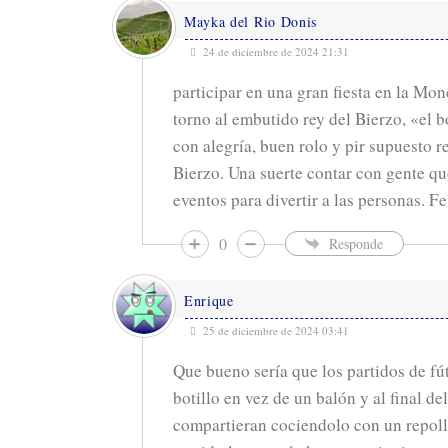
Mayka del Rio Donis
24 de diciembre de 2024 21:31
participar en una gran fiesta en la Mo
torno al embutido rey del Bierzo, «el b
con alegría, buen rolo y pir supuesto 
Bierzo. Una suerte contar con gente qu
eventos para divertir a las personas. Fe
0
Responde
Enrique
25 de diciembre de 2024 03:41
Que bueno sería que los partidos de fú
botillo en vez de un balón y al final del
compartieran cociendolo con un repoll