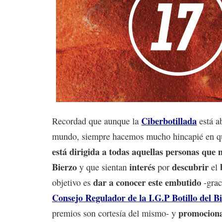
Ciberbotillada
Recordad que aunque la
está ab
mundo, siempre hacemos mucho hincapié en q
está dirigida a todas aquellas personas que 
Bierzo
interés
descubrir
y que sientan
por
el
dar a conocer este embutido
objetivo es
-grac
Consejo Regulador de la I.G.P Botillo del B
promociona
premios son cortesía del mismo- y