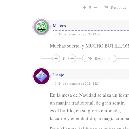
0
Responde
Marcos
24 de diciembre de 2024 12:49
Muchas suerte, y MUCHO BOTILLO!!
0
Responde
Juanjo
24 de diciembre de 2024 12:54
En la mesa de Navidad se alza un festín
un manjar tradicional, de gran sentir,
es el botillo, en su gloria entonada,
la carne y el embutido, la magia compa
Bajo el humo del fuego se cuece su al