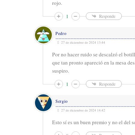
rojo.
1
Responde
Pedro
27 de diciembre de 2024 13:44
Por no hacer ruido se descalzó el botil
que tan pronto apareció en la mesa de
suspiro.
1
Responde
Sergio
27 de diciembre de 2024 14:42
Esto sí es un buen premio y no el del s