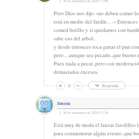
30 de diciembre de 2024 12:06
Pero Dios nos dijo «no deben comer los
está en medio del Jardín …» Entonces l
comed botillo y si quedamos con hamb
sabe eso del arbol..
y desde entonces toca ganar el pan con 
pero…aunque sea pecado..que bueno e
Pues nada a pecar..pero con moderaci
demasiados excesos.
0
Responde
Jimena
30 de diciembre de 2024 12:24
Está muy de moda el lanzar farolillos 
para conmemorar algún evento, que bon