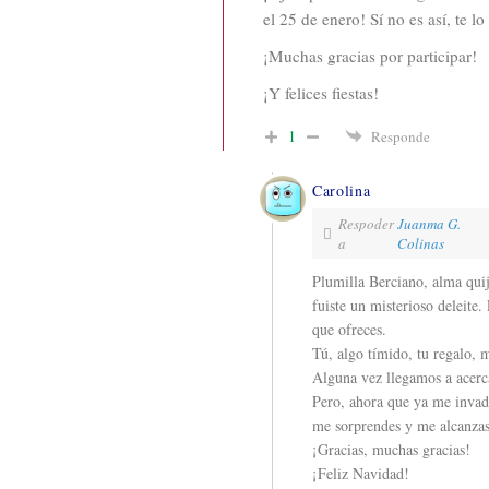
el 25 de enero! Sí no es así, te l
¡Muchas gracias por participar!
¡Y felices fiestas!
1
Responde
Carolina
Respoder
Juanma G.
a
Colinas
Plumilla Berciano, alma quij
fuiste un misterioso deleite.
que ofreces.
Tú, algo tímido, tu regalo, 
Alguna vez llegamos a acerca
Pero, ahora que ya me invadí
me sorprendes y me alcanz
¡Gracias, muchas gracias!
¡Feliz Navidad!