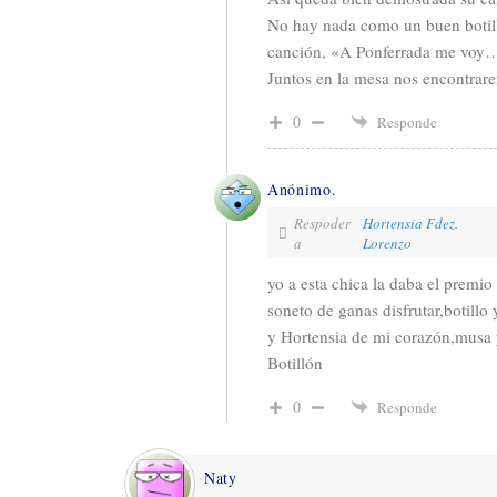
No hay nada como un buen botil
canción, «A Ponferrada me voy
Juntos en la mesa nos encontra
0
Responde
Anónimo.
Respoder
Hortensia Fdez.
a
Lorenzo
yo a esta chica la daba el premi
soneto de ganas disfrutar,botillo 
y Hortensia de mi corazón,musa y
Botillón
0
Responde
Naty