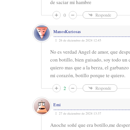
de saciar mi hambre
0
Responde
ManosKuriosas
26 de diciembre de 2024 12:45
No es verdad Angel de amor, que desp
con botillo, bien guisado, soy todo un
quiero mas que a la berza, el garbanzo 
mi corazón, botillo porque te quiero.
2
Responde
Emi
27 de diciembre de 2024 13:37
Anoche soñé que era botillo,me desper