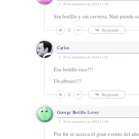
30 de diciembre de 2024 11:34
Sin botillo y sin cerveza, Nati pierde 
0
Responde
Carlos
30 de diciembre de 2024 11:47
Ese botillo rico!!!
Un abrazo!!!
0
Responde
George Botillo Lover
30 de diciembre de 2024 11:50
Por fin se acerca el gran evento del año