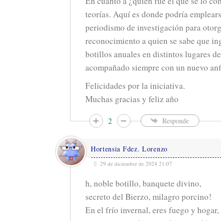
En cuanto a ¿quién fue el que se lo com
teorías. Aquí es donde podría emplear
periodismo de investigación para otor
reconocimiento a quien se sabe que in
botillos anuales en distintos lugares de
acompañado siempre con un nuevo anfi
Felicidades por la iniciativa.
Muchas gracias y feliz año
2
Responde
Hortensia Fdez. Lorenzo
29 de diciembre de 2024 21:07
h, noble botillo, banquete divino,
secreto del Bierzo, milagro porcino!
En el frío invernal, eres fuego y hogar,