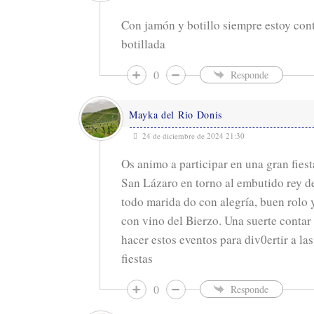
Con jamón y botillo siempre estoy conte
botillada
0
Responde
Mayka del Rio Donis
24 de diciembre de 2024 21:30
Os animo a participar en una gran fies
San Lázaro en torno al embutido rey de
todo marida do con alegría, buen rolo 
con vino del Bierzo. Una suerte conta
hacer estos eventos para div0ertir a la
fiestas
0
Responde