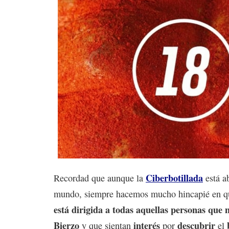
Ciberbotillada
Recordad que aunque la
está ab
mundo, siempre hacemos mucho hincapié en q
está dirigida a todas aquellas personas que 
Bierzo
interés
descubrir
y que sientan
por
el