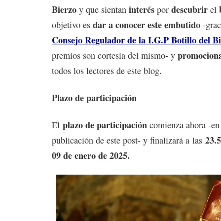
Bierzo
interés
descubrir
y que sientan
por
el
dar a conocer este embutido
objetivo es
-grac
Consejo Regulador de la I.G.P Botillo del B
promociona
premios son cortesía del mismo- y
todos los lectores de este blog.
Plazo de participación
plazo de participación
El
comienza ahora -en
23.5
publicación de este post- y finalizará a las
09 de enero de 2025.