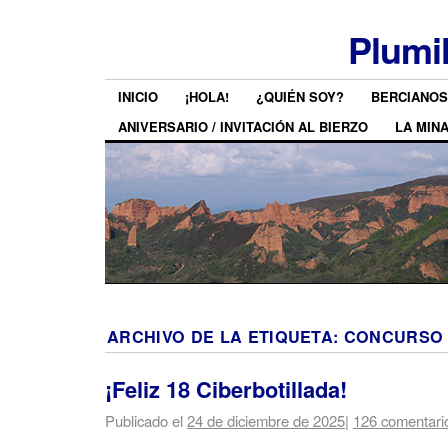
Plumi
INICIO
¡HOLA!
¿QUIÉN SOY?
BERCIANOS
ANIVERSARIO / INVITACIÓN AL BIERZO
LA MIN
ARCHIVO DE LA ETIQUETA:
CONCURSO
¡Feliz 18 Ciberbotillada!
Publicado el
24 de diciembre de 2025
|
126 comentari