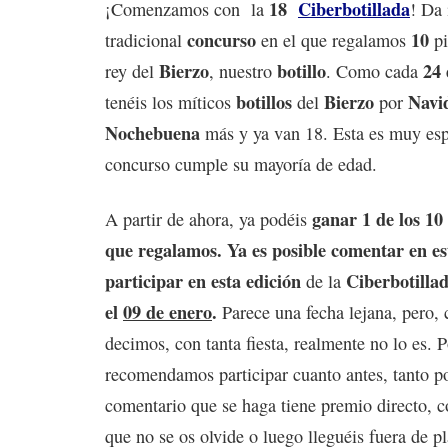
18
Ciberbotillada
¡Comenzamos con la
! Da 
concurso
10
tradicional
en el que regalamos
pi
Bierzo
botillo
24 
rey del
, nuestro
. Como cada
botillos
Bierzo
Navi
tenéis los míticos
del
por
Nochebuena
más y ya van 18. Esta es muy esp
concurso cumple su mayoría de edad.
ganar 1 de los 10 
A partir de ahora, ya podéis
que regalamos.
Ya es posible comentar en es
participar en esta edición
Ciberbotilla
de la
el
09 de enero
.
Parece una fecha lejana, pero,
decimos, con tanta fiesta, realmente no lo es. P
recomendamos participar cuanto antes, tanto p
comentario que se haga tiene premio directo, c
que no se os olvide o luego lleguéis fuera de p