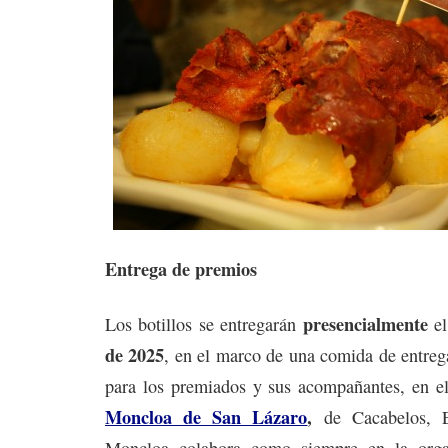
Entrega de premios
presencialmente
Los botillos se entregarán
e
de 2025
, en el marco de una comida de entreg
para los premiados y sus acompañantes, en el
Moncloa de San Lázaro
,
de Cacabelos, E
Moncloa colabora como siempre en la organ