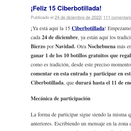
¡Feliz 15 Ciberbotillada!
Publicado el
24 de diciembre de 2022
|
111 comentari
Ciberbotillada
¡Ya está aquí la 15
! Empezamo
24 de diciembre
cada
, ya están aquí los tradi
Bierzo
Navidad.
Nochebuena
por
Otra
más en
ganar 1 de los 10 botillos gratuitos que rega
como es tradición, desde este preciso moment
comentar en esta entrada y participar en est
Ciberbotillada
durará hasta el 11 de en
, que
Mecánica de participación
La forma de participar sigue siendo la misma q
anteriores. Escribiendo un mensaje en la zona