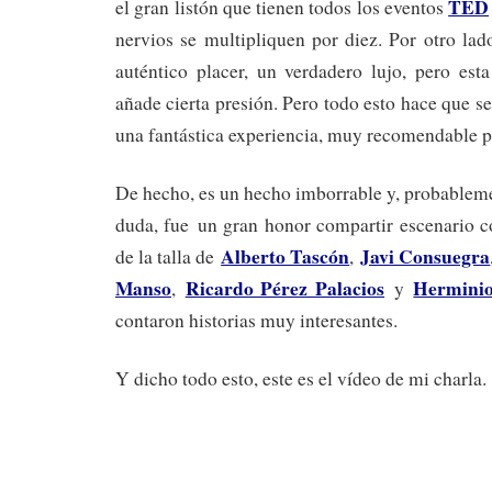
TED
el gran listón que tienen todos los eventos
nervios se multipliquen por diez. Por otro lad
auténtico placer, un verdadero lujo, pero est
añade cierta presión. Pero todo esto hace que s
una fantástica experiencia, muy recomendable p
De hecho, es un hecho imborrable y, probablemen
duda, fue un gran honor compartir escenario c
Alberto Tascón
Javi Consuegra
de la talla de
,
Manso
Ricardo Pérez Palacios
Herminio
,
y
contaron historias muy interesantes.
Y dicho todo esto, este es el vídeo de mi charla.