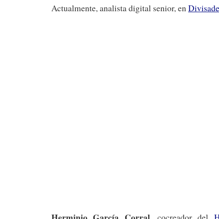
Actualmente, analista digital senior, en
Divisad
Herminio García Corral
, cocreador del
H