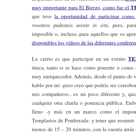
T
muy importante para El Bierzo, como fue el
que tuve
la oportunidad de participar como
in situ
vosotros pudisteis asistir
, pero, par
imposible o, incluso, para aquellos que os apet
disponibles los vídeos de las diferentes conferen
TE
Lo cierto es que participar en un evento
única, tanto si se hace como ponente o como a
muy enriquecedor. Además, desde el punto de vi
hablo por mi -pero creo que podría ser corrobo
mis compañeros-, es un poco diferente y, qui
cualquier otra charla o ponencia pública. Enfr
lleno -y más en un marco como el impone
Templarios de Ponferrada- y tener que resumir 
menos de 15 – 20 minutos, con la cuenta atrás 