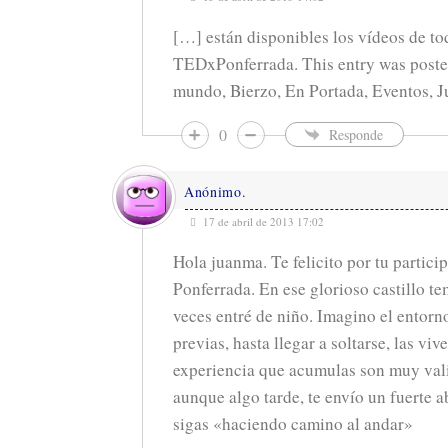
[…] están disponibles los vídeos de tod
TEDxPonferrada. This entry was posted
mundo, Bierzo, En Portada, Eventos, 
0
Responde
Anónimo.
17 de abril de 2013 17:02
Hola juanma. Te felicito por tu partic
Ponferrada. En ese glorioso castillo te
veces entré de niño. Imagino el entorno
previas, hasta llegar a soltarse, las vi
experiencia que acumulas son muy valio
aunque algo tarde, te envío un fuerte 
sigas «haciendo camino al andar»