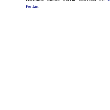
Perdón
.