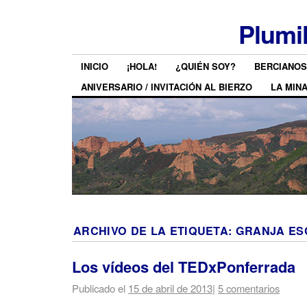
Plumi
INICIO
¡HOLA!
¿QUIÉN SOY?
BERCIANOS
ANIVERSARIO / INVITACIÓN AL BIERZO
LA MIN
ARCHIVO DE LA ETIQUETA:
GRANJA ES
Los vídeos del TEDxPonferrada
Publicado el
15 de abril de 2013
|
5 comentarios