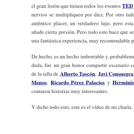
TED
el gran listón que tienen todos los eventos
nervios se multipliquen por diez. Por otro lad
auténtico placer, un verdadero lujo, pero est
añade cierta presión. Pero todo esto hace que s
una fantástica experiencia, muy recomendable p
De hecho, es un hecho imborrable y, probablemen
duda, fue un gran honor compartir escenario c
Alberto Tascón
Javi Consuegra
de la talla de
,
Manso
Ricardo Pérez Palacios
Herminio
,
y
contaron historias muy interesantes.
Y dicho todo esto, este es el vídeo de mi charla.