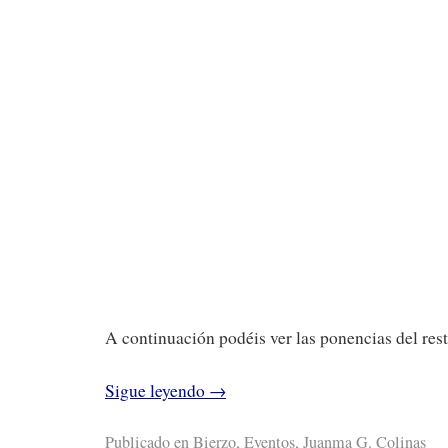
A continuación podéis ver las ponencias del res
Sigue leyendo
→
Publicado en
Bierzo
,
Eventos
,
Juanma G. Colinas