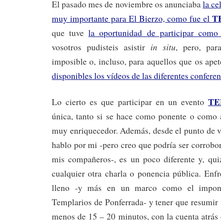
El pasado mes de noviembre os anunciaba
la ce
T
muy importante para El Bierzo, como fue el
que tuve
la oportunidad de participar como
in situ
vosotros pudisteis asistir
, pero, par
imposible o, incluso, para aquellos que os apet
disponibles los vídeos de las diferentes conferen
TE
Lo cierto es que participar en un evento
única, tanto si se hace como ponente o como a
muy enriquecedor. Además, desde el punto de vi
hablo por mi -pero creo que podría ser corrobo
mis compañeros-, es un poco diferente y, qui
cualquier otra charla o ponencia pública. Enfr
lleno -y más en un marco como el impone
Templarios de Ponferrada- y tener que resumir 
menos de 15 – 20 minutos, con la cuenta atrás 