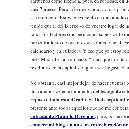
en T
cartuchos como licencia, pues, en realidad,
casi 7 meses
. Pero, a lo que vamos… más pronto
ese momento. Estoy convencido de que muchos d
tenido que ir del Bierzo -o de vuestro lugar de 
todos los lectores sois bercianos- sabéis de lo q
presentimiento de que no soy el único que, de ve
calendario y calculadora. Y eso que yo estoy rel
pues Madrid está a un paso. Y más que lo estar
residimos en la capital si alguna vez llegase el
No obstante, casi mejor dejar de hacer cuentas p
festejo de es
disfrutemos de este momento, del
repaso a toda esta década
16 de septiembr
. El
presenté ante todos aquellos que no me conocíai
entrada de Plumilla Berciano
, para, posterio
conocer mi blog, en una breve declaración de