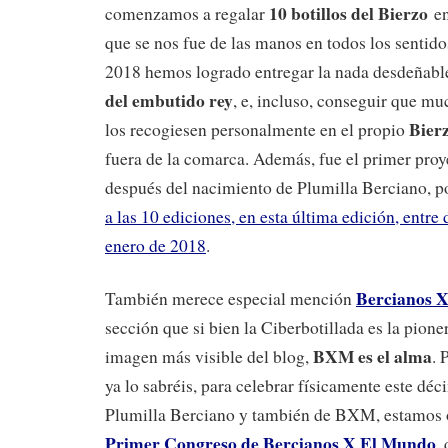
10 botillos del Bierzo
comenzamos a regalar
en
que se nos fue de las manos en todos los sentido
2018 hemos logrado entregar la nada desdeñable
del embutido rey
, e, incluso, conseguir que m
Bier
los recogiesen personalmente en el propio
fuera de la comarca. Además, fue el primer proy
después del nacimiento de Plumilla Berciano, p
a las 10 ediciones, en esta última edición, entr
enero de 2018
.
Bercianos 
También merece especial mención
sección que si bien la Ciberbotillada es la pione
BXM es el alma
imagen más visible del blog,
. 
ya lo sabréis, para celebrar físicamente este déc
Plumilla Berciano y también de BXM, estamos 
Primer Congreso de Bercianos X El Mundo
,