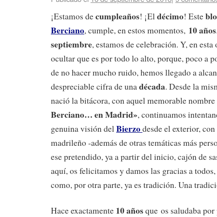
cumpleaños
décimo
bl
¡Estamos de
! ¡El
! Este
Berciano
10 años
, cumple, en estos momentos,
septiembre
, estamos de celebración. Y, en est
ocultar que es por todo lo alto, porque, poco a p
de no hacer mucho ruido, hemos llegado a alcan
década
despreciable cifra de una
. Desde la mi
nació la bitácora, con aquel memorable nombre
Berciano… en Madrid»
, continuamos intentan
Bierzo
genuina visión del
desde el exterior, con
madrileño -además de otras temáticas más perso
ese pretendido, ya a partir del inicio, cajón de sa
aquí, os felicitamos y damos las gracias a todos,
como, por otra parte, ya es tradición. Una tradic
10 años
Hace exactamente
que os saludaba por 