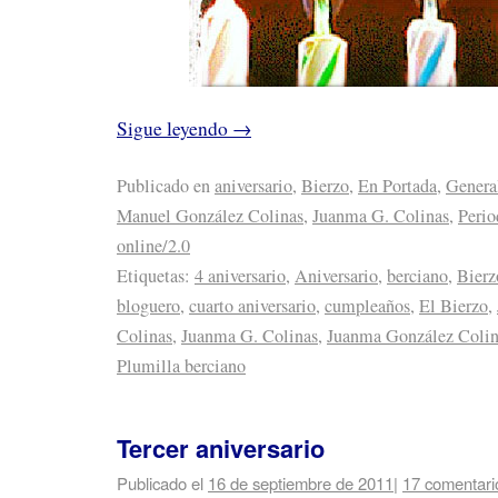
Sigue leyendo
→
Publicado en
aniversario
,
Bierzo
,
En Portada
,
Genera
Manuel González Colinas
,
Juanma G. Colinas
,
Peri
online/2.0
Etiquetas:
4 aniversario
,
Aniversario
,
berciano
,
Bierz
bloguero
,
cuarto aniversario
,
cumpleaños
,
El Bierzo
,
Colinas
,
Juanma G. Colinas
,
Juanma González Colin
Plumilla berciano
Tercer aniversario
Publicado el
16 de septiembre de 2011
|
17 comentari