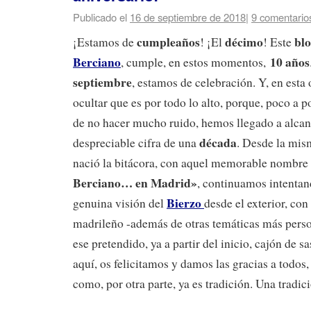
Publicado el
16 de septiembre de 2018
|
9 comentario
cumpleaños
décimo
bl
¡Estamos de
! ¡El
! Este
Berciano
10 años
, cumple, en estos momentos,
septiembre
, estamos de celebración. Y, en est
ocultar que es por todo lo alto, porque, poco a p
de no hacer mucho ruido, hemos llegado a alcan
década
despreciable cifra de una
. Desde la mi
nació la bitácora, con aquel memorable nombre
Berciano… en Madrid»
, continuamos intentan
Bierzo
genuina visión del
desde el exterior, con
madrileño -además de otras temáticas más perso
ese pretendido, ya a partir del inicio, cajón de sa
aquí, os felicitamos y damos las gracias a todos,
como, por otra parte, ya es tradición. Una tradic