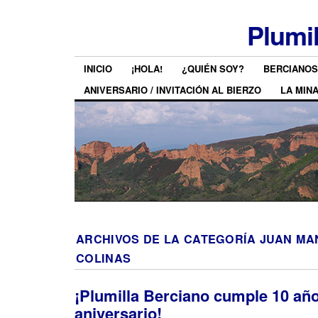
Plumi
INICIO
¡HOLA!
¿QUIÉN SOY?
BERCIANOS
ANIVERSARIO / INVITACIÓN AL BIERZO
LA MIN
ARCHIVOS DE LA CATEGORÍA
JUAN MA
COLINAS
¡Plumilla Berciano cumple 10 añ
aniversario!