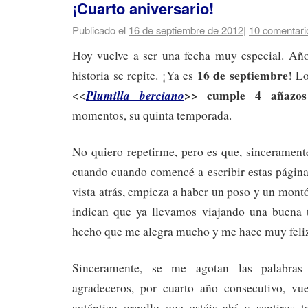
¡Cuarto aniversario!
Publicado el
16 de septiembre de 2012
|
10 comentari
Hoy vuelve a ser una fecha muy especial. Año 
16 de septiembre
historia se repite. ¡Ya es
! L
cumple 4 añazos
Plumilla berciano
>>
<<
momentos, su quinta temporada.
No quiero repetirme, pero es que, sincerament
cuando cuando comencé a escribir estas página
vista atrás, empieza a haber un poso y un mont
indican que ya llevamos viajando una buena 
hecho que me alegra mucho y me hace muy feliz
Sinceramente, se me agotan las palabras
agradeceros, por cuarto año consecutivo, vue
auténtico orgullo que estéis ahí y sentiros t