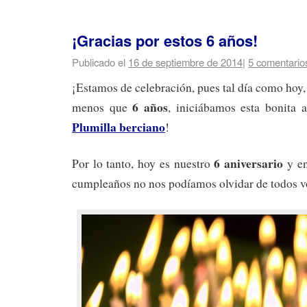
¡Gracias por estos 6 años!
Publicado el
16 de septiembre de 2014
|
5 comentario
¡Estamos de celebración, pues tal día como hoy
6 años
menos que
, iniciábamos esta bonita
Plumilla berciano
!
6 aniversario
Por lo tanto, hoy es nuestro
y en
cumpleaños no nos podíamos olvidar de todos v