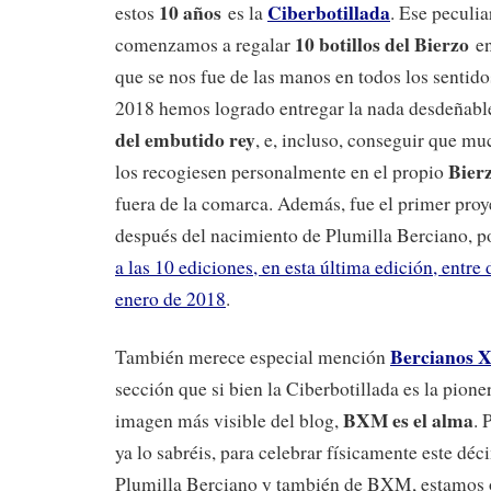
10 años
Ciberbotillada
estos
es la
. Ese peculi
10 botillos del Bierzo
comenzamos a regalar
en
que se nos fue de las manos en todos los sentido
2018 hemos logrado entregar la nada desdeñable
del embutido rey
, e, incluso, conseguir que m
Bier
los recogiesen personalmente en el propio
fuera de la comarca. Además, fue el primer proy
después del nacimiento de Plumilla Berciano, p
a las 10 ediciones, en esta última edición, entr
enero de 2018
.
Bercianos 
También merece especial mención
sección que si bien la Ciberbotillada es la pione
BXM es el alma
imagen más visible del blog,
. 
ya lo sabréis, para celebrar físicamente este déc
Plumilla Berciano y también de BXM, estamos 