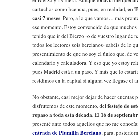
el Bierzo y 18 fuera. Aunque todavía me queda
en T
cartuchos como licencia, pues, en realidad,
casi 7 meses
. Pero, a lo que vamos… más pronto
ese momento. Estoy convencido de que muchos d
tenido que ir del Bierzo -o de vuestro lugar de 
todos los lectores sois bercianos- sabéis de lo q
presentimiento de que no soy el único que, de ve
calendario y calculadora. Y eso que yo estoy rel
pues Madrid está a un paso. Y más que lo estar
residimos en la capital si alguna vez llegase el
No obstante, casi mejor dejar de hacer cuentas p
festejo de es
disfrutemos de este momento, del
repaso a toda esta década
16 de septiembr
. El
presenté ante todos aquellos que no me conocíai
entrada de Plumilla Berciano
, para, posterio