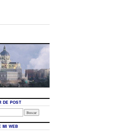
 DE POST
 MI WEB