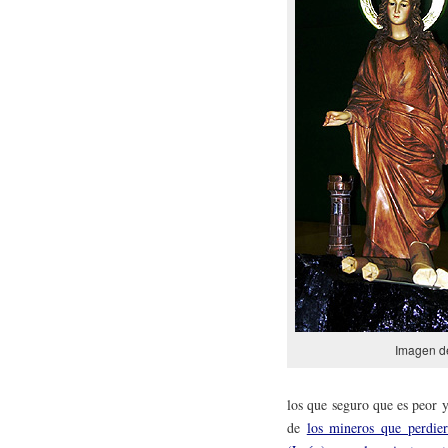
Imagen de
los que seguro que es peor y
de
los mineros que perdie