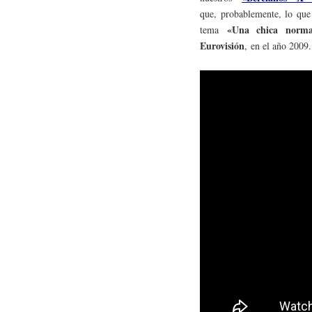
que, probablemente, lo que 
«Una chica norma
tema
Eurovisión
,
en el año 2009.