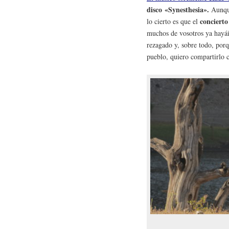
disco «Synesthesia».
Aunque
concierto
lo cierto es que el
muchos de vosotros ya hayáis
rezagado y, sobre todo, porq
pueblo, quiero compartirlo 