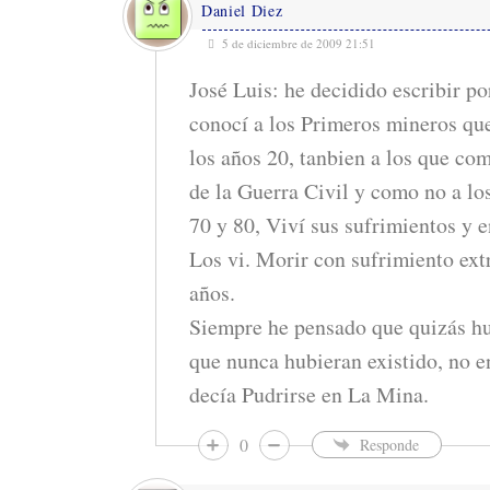
Daniel Diez
5 de diciembre de 2009 21:51
José Luis: he decidido escribir p
conocí a los Primeros mineros q
los años 20, tanbien a los que c
de la Guerra Civil y como no a lo
70 y 80, Viví sus sufrimientos y 
Los vi. Morir con sufrimiento ex
años.
Siempre he pensado que quizás hu
que nunca hubieran existido, no e
decía Pudrirse en La Mina.
0
Responde