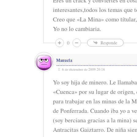
Eres un crack y conviertes en cos
interesantes,todos los temas que t
Creo que «La Mina» como títular,e
Yo no lo cambiaria.
0
Responde
Manuela
6 de diciembre de 2009 20:18
Yo soy hija de minero. Le llamab
«Cuenca» por su lugar de origen,
para trabajar en las minas de la 
de Ponferrada. Cuando iba yo a v
(soy berciana gracias a la mina) se
Antracitas Gaiztarro. De niña siem