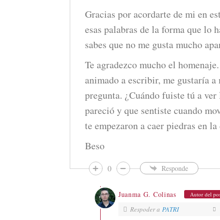
Gracias por acordarte de mi en es
esas palabras de la forma que lo 
sabes que no me gusta mucho apar
Te agradezco mucho el homenaje.
animado a escribir, me gustaría a
pregunta. ¿Cuándo fuiste tú a ver 
pareció y que sentiste cuando mov
te empezaron a caer piedras en la
Beso
0
Responde
Juanma G. Colinas
Autor del po
Respoder a
PATRI