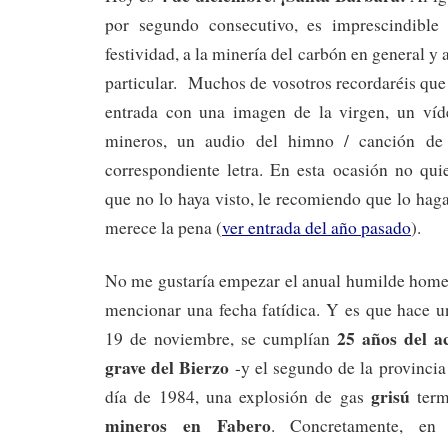
por segundo consecutivo, es imprescindible 
festividad, a la minería del carbón en general y 
particular. Muchos de vosotros recordaréis que
entrada con una imagen de la virgen, un víd
mineros, un audio del himno / canción de
correspondiente letra. En esta ocasión no qui
que no lo haya visto, le recomiendo que lo haga
merece la pena (
ver entrada del año pasado
).
No me gustaría empezar el anual humilde homen
mencionar una fecha fatídica. Y es que hace u
25 años del a
19 de noviembre, se cumplían
grave del Bierzo
-y el segundo de la provinci
grisú
día de 1984, una explosión de gas
term
mineros en Fabero
. Concretamente, en