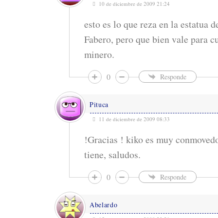
10 de diciembre de 2009 21:24
esto es lo que reza en la estatua 
Fabero, pero que bien vale para c
minero.
0
Responde
Pituca
11 de diciembre de 2009 08:33
!Gracias ! kiko es muy conmovedo
tiene, saludos.
0
Responde
Abelardo