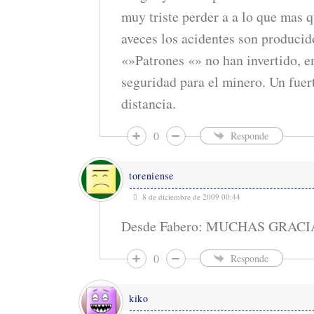
muy triste perder a a lo que mas q
aveces los acidentes son producid
«»Patrones «» no han invertido, 
seguridad para el minero. Un fuer
distancia.
0
Responde
toreniense
8 de diciembre de 2009 00:44
Desde Fabero: MUCHAS GRAC
0
Responde
kiko