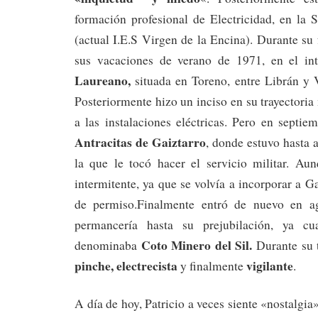
formación profesional de Electricidad, en la 
(actual I.E.S Virgen de la Encina). Durante su 
sus vacaciones de verano de 1971, en el in
Laureano,
situada en Toreno, entre Librán y Vi
Posteriormente hizo un inciso en su trayectoria
a las instalaciones eléctricas. Pero en septi
Antracitas de Gaiztarro
, donde estuvo hasta a
la que le tocó hacer el servicio militar. Aun
intermitente, ya que se volvía a incorporar a G
de permiso.Finalmente entró de nuevo en a
permancería hasta su prejubilación, ya c
Coto Minero del Sil.
denominaba
Durante su t
pinche, electrecista
vigilante
y finalmente
.
A día de hoy, Patricio a veces siente «nostalgia