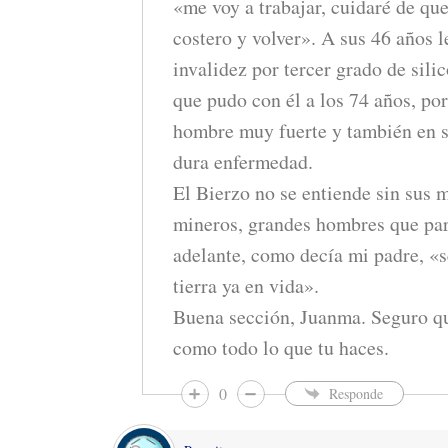
«me voy a trabajar, cuidaré de qu
costero y volver». A sus 46 años l
invalidez por tercer grado de sili
que pudo con él a los 74 años, po
hombre muy fuerte y también en s
dura enfermedad.
El Bierzo no se entiende sin sus 
mineros, grandes hombres que par
adelante, como decía mi padre, «s
tierra ya en vida».
Buena sección, Juanma. Seguro qu
como todo lo que tu haces.
0
Responde