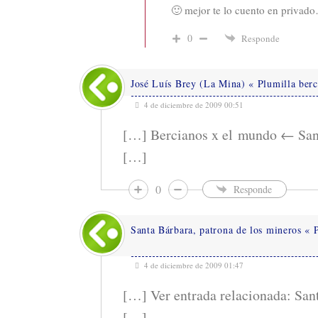
🙂 mejor te lo cuento en privad
0
Responde
José Luís Brey (La Mina) « Plumilla ber
4 de diciembre de 2009 00:51
[…] Bercianos x el mundo ← San
[…]
0
Responde
Santa Bárbara, patrona de los mineros « 
4 de diciembre de 2009 01:47
[…] Ver entrada relacionada: San
[…]