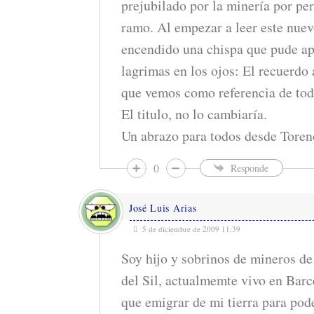
prejubilado por la minería por per
ramo. Al empezar a leer este nue
encendido una chispa que pude ap
lagrimas en los ojos: El recuerdo
que vemos como referencia de todo
El titulo, no lo cambiaría.
Un abrazo para todos desde Toren
0
Responde
José Luis Arias
5 de diciembre de 2009 11:39
Soy hijo y sobrinos de mineros de
del Sil, actualmemte vivo en Barc
que emigrar de mi tierra para pod