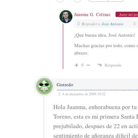
Juanma G. Colinas
Autor del po
Respoder a
Jose Antonio
¡Qué buena idea, José Antonio!
Muchas gracias por todo, como s
abrazo.
0
Responde
Gistredo
4 de diciembre de 2009 10:32
Hola Juanma, enhorabuena por tu 
Toreno, esta es mi primera Santa
prejubilado, despues de 22 en act
sentimiento de añoranza dificil de