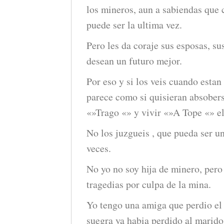
los mineros, aun a sabiendas que 
puede ser la ultima vez.
Pero les da coraje sus esposas, sus
desean un futuro mejor.
Por eso y si los veis cuando esta
parece como si quisieran absobers
«»Trago «» y vivir «»A Tope «» e
No los juzgueis , que pueda ser un
veces.
No yo no soy hija de minero, pero
tragedias por culpa de la mina.
Yo tengo una amiga que perdio el
suegra ya habia perdido al marido 