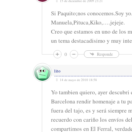
15 de diciembre de 2009 23:21
Si Paquito;nos conocemos.Soy yo
Manuela,Pituca,Kiko,….jejeje.
Creo que estamos en uno de los m
un tema destacadisimo y muy inte
0
Responde
lito
14 de mayo de 2010 18:58
Yo tambien quiero, ayer descubri 
Barcelona rendir homenaje a tu p
fuera del tajo, es y será siempre 
recuerdo con cariño los envíos de
compartimos en El Ferral, verdad