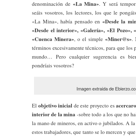
«La Mina»
denominación de
. Y será tempor
seáis vosotros, los lectores, los que le pong
«Desde la min
«La Mina», había pensado en
«Desde el interior», «Galería», «El Pozo»,
«Cuenca Minera»
«Miner@s»
, o el simple
.
términos excesivamente técnicos, para que los 
mundo… Pero cualquier sugerencia es bien
pondríais vosotros?
Imagen extraida de Ebierzo.c
objetivo inicial
acercaro
El
de este proyecto es
interior de la mina
-sobre todo a los que no ha
la mano de mineros, en activo o jubilados. A l
estos trabajadores, que tanto se lo mercen y que