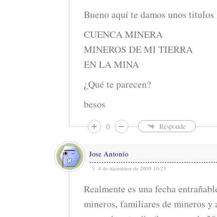
Bueno aquí te damos unos titulos
CUENCA MINERA
MINEROS DE MI TIERRA
EN LA MINA
¿Qué te parecen?
besos
0
Responde
Jose Antonio
4 de diciembre de 2009 10:23
Realmente es una fecha entrañable
mineros, familiares de mineros y 