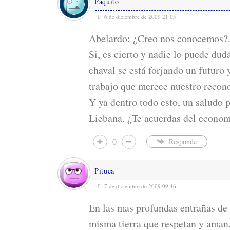
Paquito
6 de diciembre de 2009 21:05
Abelardo: ¿Creo nos conocemos?
Si, es cierto y nadie lo puede dud
chaval se está forjando un futuro 
trabajo que merece nuestro recon
Y ya dentro todo esto, un saludo 
Liebana. ¿Te acuerdas del econom
0
Responde
Pituca
7 de diciembre de 2009 09:46
En las mas profundas entrañas de l
misma tierra que respetan y aman