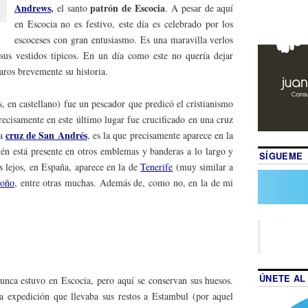
Andrews
,
patrón de Escocia
el santo
. A pesar de aquí
en Escocia no es festivo, este día es celebrado por los
escoceses con gran entusiasmo. Es una maravilla verlos
sus vestidos típicos. En un día como este no quería dejar
aros brevemente su historia.
 en castellano) fue un pescador que predicó el cristianismo
ecisamente en este último lugar fue crucificado en una cruz
cruz de San Andrés
la
, es la que precisamente aparece en la
én está presente en otros emblemas y banderas a lo largo y
SÍGUEME
 lejos, en España, aparece en la de
Tenerife
(muy similar a
roño
, entre otras muchas. Además de, como no, en la de mi
ÚNETE AL
nca estuvo en Escocia, pero aquí se conservan sus huesos.
a expedición que llevaba sus restos a Estambul (por aquel