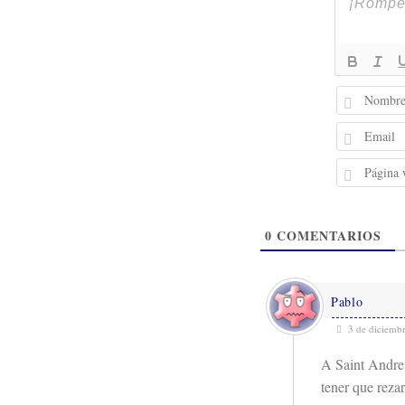
0
COMENTARIOS
Pablo
3 de diciemb
A Saint Andrew
tener que reza