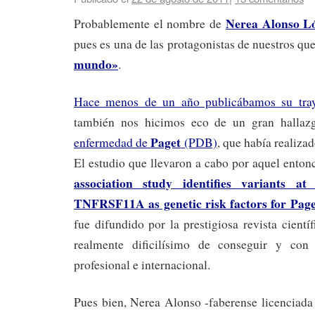
Nerea Alonso L
Probablemente el nombre de
pues es una de las protagonistas de nuestros qu
mundo»
.
Hace menos de un año publicábamos su traye
también nos hicimos eco de un gran hallazg
Paget
enfermedad de
(PDB)
, que había realiza
El estudio que llevaron a cabo por aquel enton
association study identifies variants
TNFRSF11A as genetic risk factors for Paget
fue difundido por la prestigiosa revista cientí
realmente dificilísimo de conseguir y con
profesional e internacional.
Pues bien, Nerea Alonso -faberense licenciada