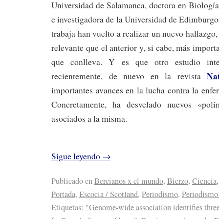
Universidad de Salamanca, doctora en Biología
e investigadora de la Universidad de Edimburgo-
trabaja han vuelto a realizar un nuevo hallazgo
relevante que el anterior y, si cabe, más import
que conlleva. Y es que otro estudio inter
Na
recientemente, de nuevo en la revista
importantes avances en la lucha contra la enf
Concretamente, ha desvelado nuevos «polim
asociados a la misma.
Sigue leyendo
→
Publicado en
Bercianos x el mundo
,
Bierzo
,
Ciencia
Portada
,
Escocia / Scotland
,
Periodismo
,
Periodismo 
Etiquetas:
"Genome-wide association identifies three