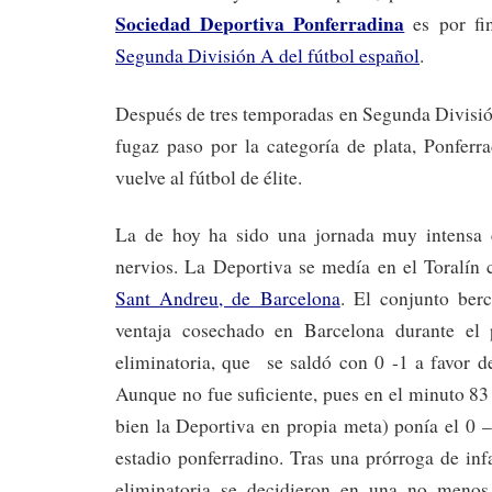
Sociedad Deportiva Ponferradina
es por fi
Segunda División A del fútbol español
.
Después de tres temporadas en Segunda División 
fugaz paso por la categoría de plata, Ponferr
vuelve al fútbol de élite.
La de hoy ha sido una jornada muy intensa
nervios. La Deportiva se medía en el Toralín
Sant Andreu, de Barcelona
. El conjunto ber
ventaja cosechado en Barcelona durante el 
eliminatoria, que se saldó con 0 -1 a favor d
Aunque no fue suficiente, pues en el minuto 8
bien la Deportiva en propia meta) ponía el 0 
estadio ponferradino. Tras una prórroga de infa
eliminatoria se decidieron en una no menos 