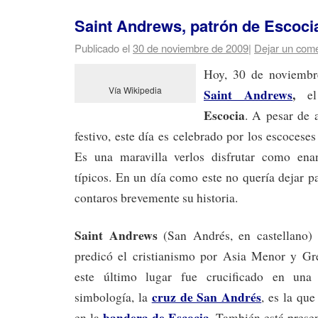
Saint Andrews, patrón de Escoci
Publicado el
30 de noviembre de 2009
|
Dejar un come
Hoy, 30 de noviembre
Vía Wikipedia
Saint Andrews
,
el
Escocia
. A pesar de 
festivo, este día es celebrado por los escocese
Es una maravilla verlos disfrutar como ena
típicos. En un día como este no quería dejar p
contaros brevemente su historia.
Saint Andrews
(San Andrés, en castellano)
predicó el cristianismo por Asia Menor y Gr
este último lugar fue crucificado en una 
cruz de San Andrés
simbología, la
, es la qu
bandera de Escocia
en la
. También está prese