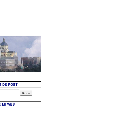
 DE POST
 MI WEB