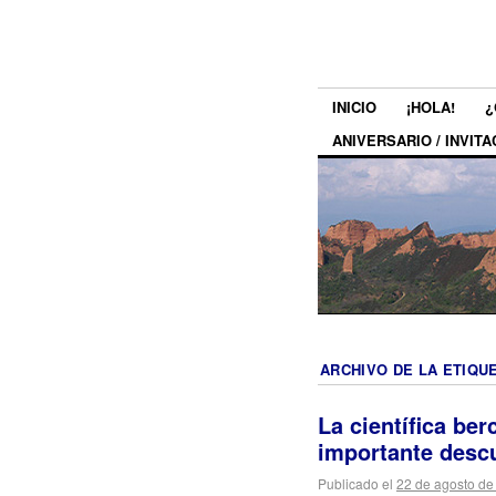
INICIO
¡HOLA!
¿
ANIVERSARIO / INVITA
ARCHIVO DE LA ETIQU
La científica ber
importante desc
Publicado el
22 de agosto de