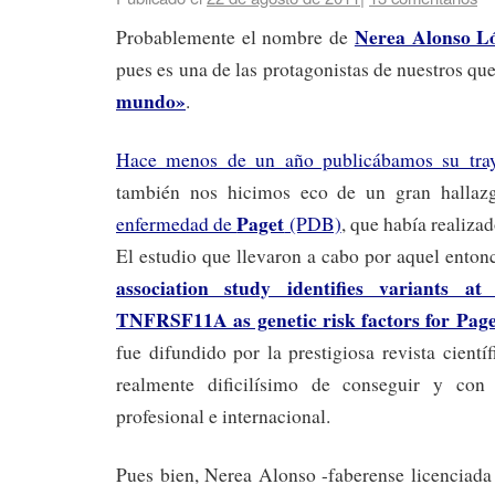
Nerea Alonso L
Probablemente el nombre de
pues es una de las protagonistas de nuestros qu
mundo»
.
Hace menos de un año publicábamos su traye
también nos hicimos eco de un gran hallazg
Paget
enfermedad de
(PDB)
, que había realiza
El estudio que llevaron a cabo por aquel enton
association study identifies variants
TNFRSF11A as genetic risk factors for Paget
fue difundido por la prestigiosa revista cientí
realmente dificilísimo de conseguir y con
profesional e internacional.
Pues bien, Nerea Alonso -faberense licenciada