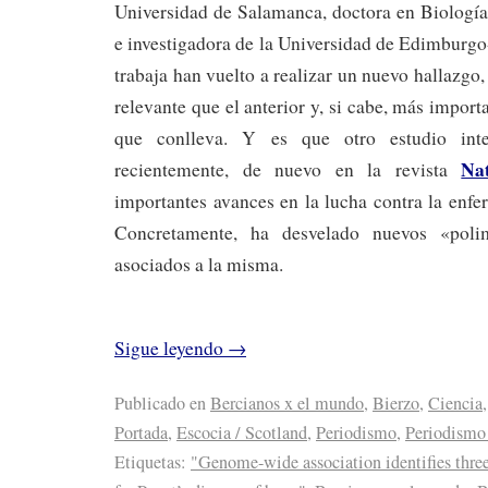
Universidad de Salamanca, doctora en Biología
e investigadora de la Universidad de Edimburgo-
trabaja han vuelto a realizar un nuevo hallazgo
relevante que el anterior y, si cabe, más import
que conlleva. Y es que otro estudio inter
Na
recientemente, de nuevo en la revista
importantes avances en la lucha contra la enf
Concretamente, ha desvelado nuevos «polim
asociados a la misma.
Sigue leyendo
→
Publicado en
Bercianos x el mundo
,
Bierzo
,
Ciencia
Portada
,
Escocia / Scotland
,
Periodismo
,
Periodismo 
Etiquetas:
"Genome-wide association identifies three