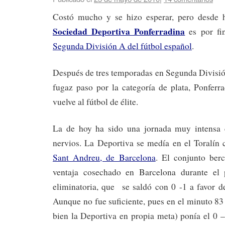
Costó mucho y se hizo esperar, pero desde 
Sociedad Deportiva Ponferradina
es por fi
Segunda División A del fútbol español
.
Después de tres temporadas en Segunda División 
fugaz paso por la categoría de plata, Ponferr
vuelve al fútbol de élite.
La de hoy ha sido una jornada muy intensa
nervios. La Deportiva se medía en el Toralín
Sant Andreu, de Barcelona
. El conjunto ber
ventaja cosechado en Barcelona durante el 
eliminatoria, que se saldó con 0 -1 a favor d
Aunque no fue suficiente, pues en el minuto 8
bien la Deportiva en propia meta) ponía el 0 