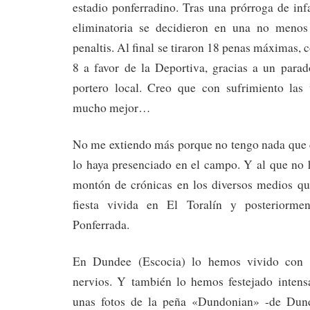
estadio ponferradino. Tras una prórroga de infa
eliminatoria se decidieron en una no menos 
penaltis. Al final se tiraron 18 penas máximas, 
8 a favor de la Deportiva, gracias a un para
portero local. Creo que con sufrimiento las 
mucho mejor…
No me extiendo más porque no tengo nada que c
lo haya presenciado en el campo. Y al que no 
montón de crónicas en los diversos medios qu
fiesta vivida en El Toralín y posteriorme
Ponferrada.
En Dundee (Escocia) lo hemos vivido con
nervios. Y también lo hemos festejado inten
unas fotos de la peña «Dundonian» -de Dund