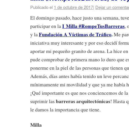
Publicado el
1 de octubre de 2017
|
Dejar un comentar
El domingo pasado, hace justo una semana, tuve
I Milla #RompeTusBarreras
participar en la
,
Fundación A Víctimas de Tráfico
.
y la
Me par
iniciativa muy interesante y por eso decidí forma
aportar mi pequeño granito de arena. La hice en
pude comprobar de primera mano lo duro que es
ponerme en la piel de las personas que tienen que
Además, días antes había tenido un leve percan
mínimamente mi movilidad y que ya me había he
¡Qué importante es que nos conciencemos de la
barreras arquitectónicas
suprimir las
! Hasta q
le damos la importancia que tiene.
Milla