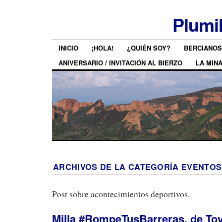
Plumi
INICIO
¡HOLA!
¿QUIÉN SOY?
BERCIANOS
ANIVERSARIO / INVITACIÓN AL BIERZO
LA MIN
ARCHIVOS DE LA CATEGORÍA
EVENTOS
Post sobre acontecimientos deportivos.
Milla #RompeTusBarreras, de To