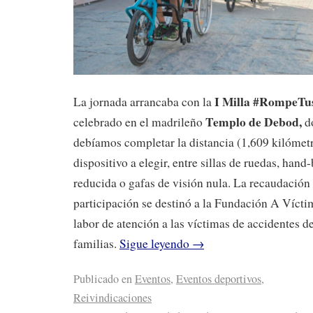
I Milla #RompeTu
La jornada arrancaba con la
Templo de Debod,
celebrado en el madrileño
do
debíamos completar la distancia (1,609 kilómetr
dispositivo a elegir, entre sillas de ruedas, hand
reducida o gafas de visión nula. La recaudación 
participación se destinó a la Fundación A Víctim
labor de atención a las víctimas de accidentes de
familias.
Sigue leyendo
→
Publicado en
Eventos
,
Eventos deportivos
,
Reivindicaciones