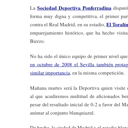
Sociedad Deportiva Ponferradina
La
disputó
forma muy digna y competitiva, el primer pa
El Toralí
contra el Real Madrid, en su estadio,
emparejamiento histórico, que ha hecho visita
Bierzo.
No ha sido el único equipo de primer nivel que
en octubre de 2008 el Sevilla también prota
similar importancia
, en la misma competición.
Mañana martes será la Deportiva quien visite 
al que acudiremos multitud de aficionados ber
pesar del resultado inicial de 0-2 a favor del 
animar al conjunto blanquiazul.
De hecho, la ciudad de Madrid y el estadio blan