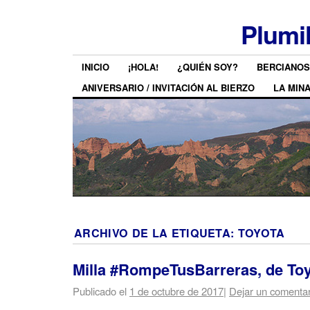
Plumi
INICIO
¡HOLA!
¿QUIÉN SOY?
BERCIANOS
ANIVERSARIO / INVITACIÓN AL BIERZO
LA MIN
ARCHIVO DE LA ETIQUETA:
TOYOTA
Milla #RompeTusBarreras, de To
Publicado el
1 de octubre de 2017
|
Dejar un comentar