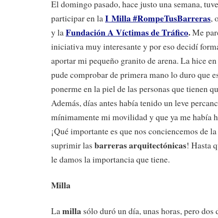
El domingo pasado, hace justo una semana, tuve
I Milla #RompeTusBarreras
participar en la
,
Fundación A Víctimas de Tráfico
.
y la
Me par
iniciativa muy interesante y por eso decidí forma
aportar mi pequeño granito de arena. La hice en
pude comprobar de primera mano lo duro que es
ponerme en la piel de las personas que tienen que
Además, días antes había tenido un leve percan
mínimamente mi movilidad y que ya me había he
¡Qué importante es que nos conciencemos de la
barreras arquitectónicas
suprimir las
! Hasta q
le damos la importancia que tiene.
Milla
milla
La
sólo duró un día, unas horas, pero dos d