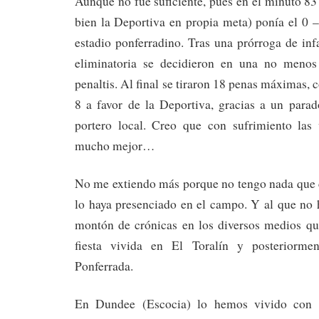
Aunque no fue suficiente, pues en el minuto 8
bien la Deportiva en propia meta) ponía el 0 
estadio ponferradino. Tras una prórroga de infa
eliminatoria se decidieron en una no menos 
penaltis. Al final se tiraron 18 penas máximas, 
8 a favor de la Deportiva, gracias a un para
portero local. Creo que con sufrimiento las 
mucho mejor…
No me extiendo más porque no tengo nada que c
lo haya presenciado en el campo. Y al que no 
montón de crónicas en los diversos medios qu
fiesta vivida en El Toralín y posteriorme
Ponferrada.
En Dundee (Escocia) lo hemos vivido con