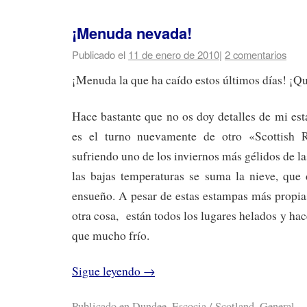
¡Menuda nevada!
Publicado el
11 de enero de 2010
|
2 comentarios
¡Menuda la que ha caído estos últimos días! ¡Q
Hace bastante que no os doy detalles de mi es
es el turno nuevamente de otro «Scottish R
sufriendo uno de los inviernos más gélidos de l
las bajas temperaturas se suma la nieve, que 
ensueño. A pesar de estas estampas más propia
otra cosa, están todos los lugares helados y h
que mucho frío.
Sigue leyendo
→
Publicado en
Dundee
,
Escocia / Scotland
,
General