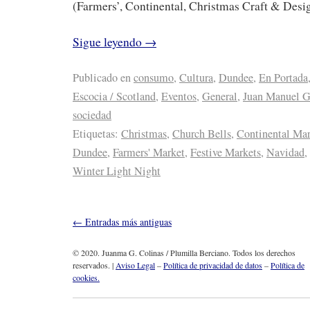
(Farmers’, Continental, Christmas Craft & Desi
Sigue leyendo
→
Publicado en
consumo
,
Cultura
,
Dundee
,
En Portada
Escocia / Scotland
,
Eventos
,
General
,
Juan Manuel G
sociedad
Etiquetas:
Christmas
,
Church Bells
,
Continental Mar
Dundee
,
Farmers' Market
,
Festive Markets
,
Navidad
,
Winter Light Night
←
Entradas más antiguas
© 2020. Juanma G. Colinas / Plumilla Berciano. Todos los derechos
reservados. |
Aviso Legal
–
Política de privacidad de datos
–
Política de
cookies.