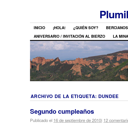
Plumi
INICIO
¡HOLA!
¿QUIÉN SOY?
BERCIANOS
ANIVERSARIO / INVITACIÓN AL BIERZO
LA MIN
ARCHIVO DE LA ETIQUETA:
DUNDEE
Segundo cumpleaños
Publicado el
16 de septiembre de 2010
|
12 comentari