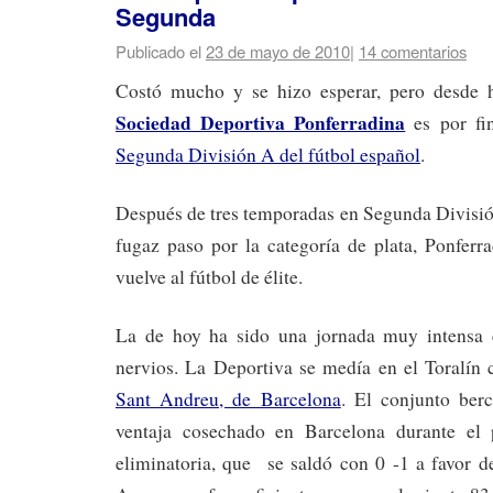
Segunda
Publicado el
23 de mayo de 2010
|
14 comentarios
Costó mucho y se hizo esperar, pero desde 
Sociedad Deportiva Ponferradina
es por fi
Segunda División A del fútbol español
.
Después de tres temporadas en Segunda División 
fugaz paso por la categoría de plata, Ponferr
vuelve al fútbol de élite.
La de hoy ha sido una jornada muy intensa
nervios. La Deportiva se medía en el Toralín
Sant Andreu, de Barcelona
. El conjunto ber
ventaja cosechado en Barcelona durante el 
eliminatoria, que se saldó con 0 -1 a favor d