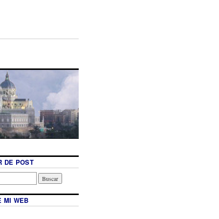
 DE POST
 MI WEB