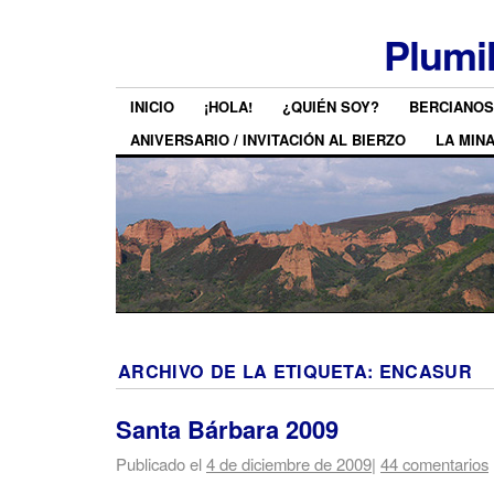
Plumi
INICIO
¡HOLA!
¿QUIÉN SOY?
BERCIANOS
ANIVERSARIO / INVITACIÓN AL BIERZO
LA MIN
ARCHIVO DE LA ETIQUETA:
ENCASUR
Santa Bárbara 2009
Publicado el
4 de diciembre de 2009
|
44 comentarios