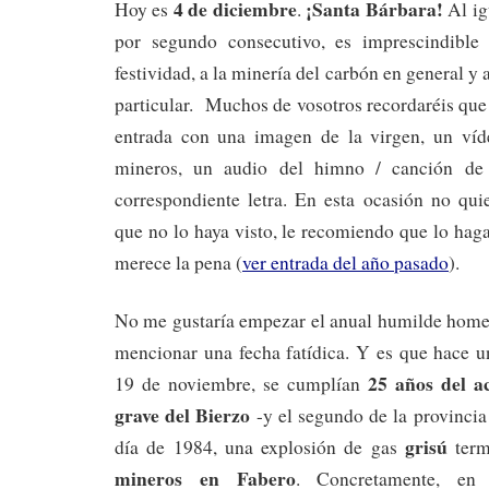
4 de diciembre
¡Santa Bárbara!
Hoy es
.
Al ig
por segundo consecutivo, es imprescindible 
festividad, a la minería del carbón en general y 
particular. Muchos de vosotros recordaréis que
entrada con una imagen de la virgen, un víd
mineros, un audio del himno / canción de
correspondiente letra. En esta ocasión no qui
que no lo haya visto, le recomiendo que lo haga
merece la pena (
ver entrada del año pasado
).
No me gustaría empezar el anual humilde homen
mencionar una fecha fatídica. Y es que hace u
25 años del a
19 de noviembre, se cumplían
grave del Bierzo
-y el segundo de la provinci
grisú
día de 1984, una explosión de gas
term
mineros en Fabero
. Concretamente, en