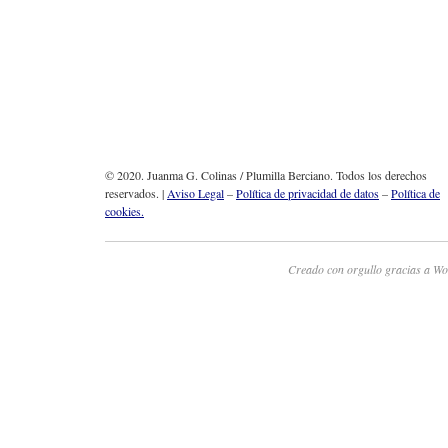
© 2020. Juanma G. Colinas / Plumilla Berciano. Todos los derechos
reservados. |
Aviso Legal
–
Política de privacidad de datos
–
Política de
cookies.
Creado con orgullo gracias a Wo