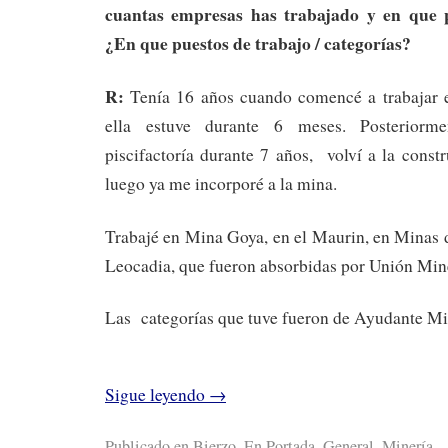
cuantas empresas has trabajado y en que 
¿En que puestos de trabajo / categorías?
R:
Tenía 16 años cuando comencé a trabajar e
ella estuve durante 6 meses. Posteriorm
piscifactoría durante 7 años, volví a la const
luego ya me incorporé a la mina.
Trabajé en Mina Goya, en el Maurin, en Minas 
Leocadia, que fueron absorbidas por Unión Mine
Las categorías que tuve fueron de Ayudante Mi
Sigue leyendo
→
Publicado en
Bierzo
,
En Portada
,
General
,
Minería
,