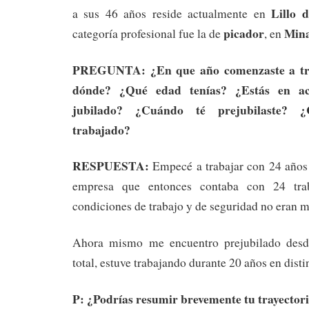
Lillo 
a sus 46 años reside actualmente en
picador
Mina
categoría profesional fue la de
, en
PREGUNTA: ¿En que año comenzaste a tra
dónde? ¿Qué edad tenías? ¿Estás en act
jubilado? ¿Cuándo té prejubilaste? 
trabajado?
RESPUESTA:
Empecé a trabajar con 24 años
empresa que entonces contaba con 24 trab
condiciones de trabajo y de seguridad no eran 
Ahora mismo me encuentro prejubilado desd
total, estuve trabajando durante 20 años en dist
P: ¿Podrías resumir brevemente tu trayector