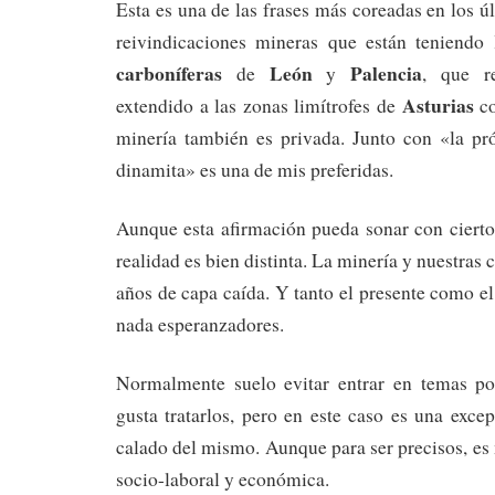
Esta es una de las frases más coreadas en los ú
reivindicaciones mineras que están teniendo
carboníferas
León
Palencia
de
y
, que r
Asturias
extendido a las zonas limítrofes de
co
minería también es privada. Junto con «la pró
dinamita» es una de mis preferidas.
Aunque esta afirmación pueda sonar con cierto
realidad es bien distinta. La minería y nuestra
años de capa caída. Y tanto el presente como el
nada esperanzadores.
Normalmente suelo evitar entrar en temas po
gusta tratarlos, pero en este caso es una exc
calado del mismo. Aunque para ser precisos, es
socio-laboral y económica.