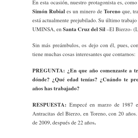
En esta ocasión, nuestro protagonista es, como
Simón Rubial
Toreno
es un minero de
que, tra
está actualmente prejubilado. Su último trabajo
Santa Cruz del Sil
UMINSA, en
–El Bierzo- (
Sin más preámbulos, os dejo con él, pues, co
tiene muchas cosas interesantes que contarnos:
PREGUNTA: ¿En que año comenzaste a tra
dónde? ¿Qué edad tenías? ¿Cuándo te pre
años has trabajado?
RESPUESTA:
Empecé en marzo de 1987 en
Antracitas del Bierzo, en Toreno, con 20 años.
.
de 2009, después de 22 años