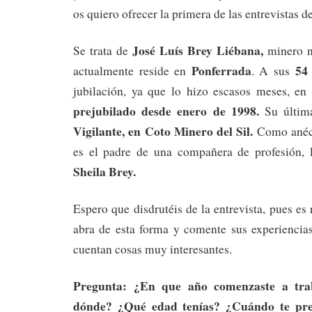
os quiero ofrecer la primera de las entrevistas d
José Luís Brey Liébana,
Se trata de
minero n
Ponferrada
54 
actualmente reside en
. A sus
jubilación, ya que lo hizo escasos meses, en
prejubilado desde enero de 1998.
Su última
Vigilante, en Coto Minero del Sil.
Como anécd
es el padre de una compañera de profesión, l
Sheila Brey.
Espero que disdrutéis de la entrevista, pues es
abra de esta forma y comente sus experiencias
cuentan cosas muy interesantes.
Pregunta: ¿En que año comenzaste a tra
dónde? ¿Qué edad tenías? ¿Cuándo te pre