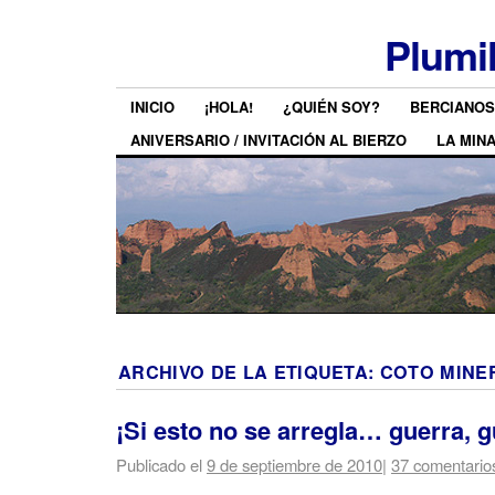
Plumi
INICIO
¡HOLA!
¿QUIÉN SOY?
BERCIANOS
ANIVERSARIO / INVITACIÓN AL BIERZO
LA MIN
ARCHIVO DE LA ETIQUETA:
COTO MINER
¡Si esto no se arregla… guerra, g
Publicado el
9 de septiembre de 2010
|
37 comentario