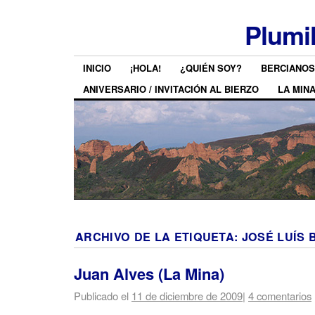
Plumi
INICIO
¡HOLA!
¿QUIÉN SOY?
BERCIANOS
ANIVERSARIO / INVITACIÓN AL BIERZO
LA MIN
ARCHIVO DE LA ETIQUETA:
JOSÉ LUÍS 
Juan Alves (La Mina)
Publicado el
11 de diciembre de 2009
|
4 comentarios