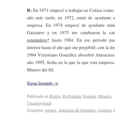
R:
En 1971 empecé a trabajar en Cofasa como p
año más tarde, en 1972, entré de ayudante
empresa. En 1974 empecé de ayudante mine
Gaiztarro y en 1975 me cambiaron la cat
estemplero*
hasta 1984. En ese periodo pas
interior hasta el año que me prejubilé, con la ú
1994 Victoriano González absorbió Antracitas 
año 1995, fecha en la que la que esta empresa
Minero del Sil.
Sigue leyendo
→
Publicado en
Bierzo
,
En Portada
,
General
,
Minería
,
Uncategorized
Etiquetas:
Alinos
,
Antacitas de Gaiztarro
,
Asturias
,