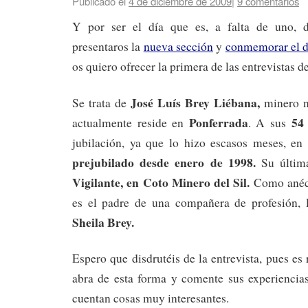
Publicado el
4 de diciembre de 2009
|
9 comentarios
Y por ser el día que es, a falta de uno, 
presentaros la
nueva sección
y
conmemorar el d
os quiero ofrecer la primera de las entrevistas d
José Luís Brey Liébana,
Se trata de
minero n
Ponferrada
54 
actualmente reside en
. A sus
jubilación, ya que lo hizo escasos meses, en
prejubilado desde enero de 1998.
Su última
Vigilante, en Coto Minero del Sil.
Como anécd
es el padre de una compañera de profesión, l
Sheila Brey.
Espero que disdrutéis de la entrevista, pues es
abra de esta forma y comente sus experiencias
cuentan cosas muy interesantes.