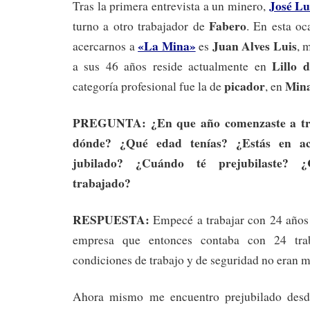
José Lu
Tras la primera entrevista a un minero,
Fabero
turno a otro trabajador de
. En esta oc
«La Mina»
Juan Alves Luis
acercarnos a
es
, 
Lillo 
a sus 46 años reside actualmente en
picador
Mina
categoría profesional fue la de
, en
PREGUNTA: ¿En que año comenzaste a tra
dónde? ¿Qué edad tenías? ¿Estás en act
jubilado? ¿Cuándo té prejubilaste? 
trabajado?
RESPUESTA:
Empecé a trabajar con 24 años
empresa que entonces contaba con 24 trab
condiciones de trabajo y de seguridad no eran 
Ahora mismo me encuentro prejubilado desd