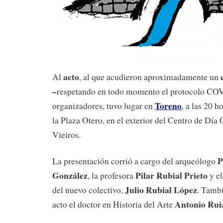
acto
Al
, al que acudieron aproximadamente un
–
respetando en todo momento el protocolo COV
Toreno
organizadores, tuvo lugar en
, a las 20 h
la Plaza Otero, en el exterior del Centro de Dí
Vieiros.
P
La presentación corrió a cargo del arqueólogo
González
Pilar Rubial Prieto
, la profesora
y el
Julio Rubial López
del nuevo colectivo,
. Tambi
Antonio Rui
acto el doctor en Historia del Arte