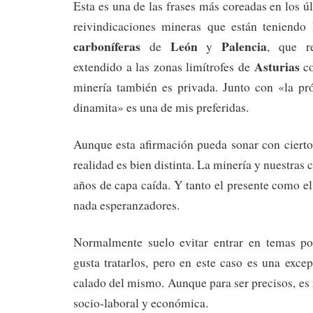
Esta es una de las frases más coreadas en los ú
reivindicaciones mineras que están teniendo
carboníferas
León
Palencia
de
y
, que r
Asturias
extendido a las zonas limítrofes de
co
minería también es privada. Junto con «la pró
dinamita» es una de mis preferidas.
Aunque esta afirmación pueda sonar con cierto
realidad es bien distinta. La minería y nuestra
años de capa caída. Y tanto el presente como el
nada esperanzadores.
Normalmente suelo evitar entrar en temas po
gusta tratarlos, pero en este caso es una exc
calado del mismo. Aunque para ser precisos, es
socio-laboral y económica.