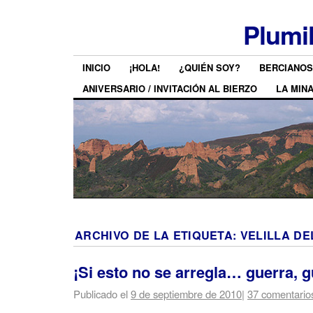
Plumi
INICIO
¡HOLA!
¿QUIÉN SOY?
BERCIANOS
ANIVERSARIO / INVITACIÓN AL BIERZO
LA MIN
ARCHIVO DE LA ETIQUETA:
VELILLA DE
¡Si esto no se arregla… guerra, g
Publicado el
9 de septiembre de 2010
|
37 comentario