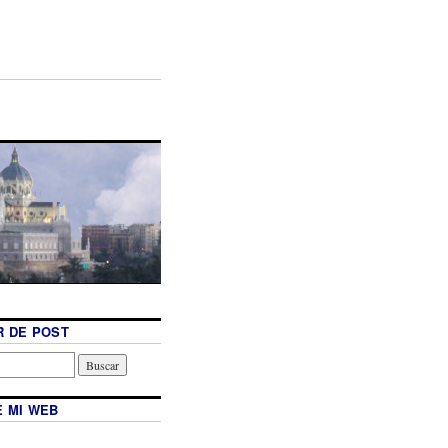
 DE POST
 MI WEB