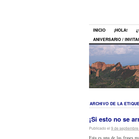
INICIO
¡HOLA!
¿
ANIVERSARIO / INVITA
ARCHIVO DE LA ETIQU
¡Si esto no se a
Publicado el
9 de septiembre
Esta es una de las frases m