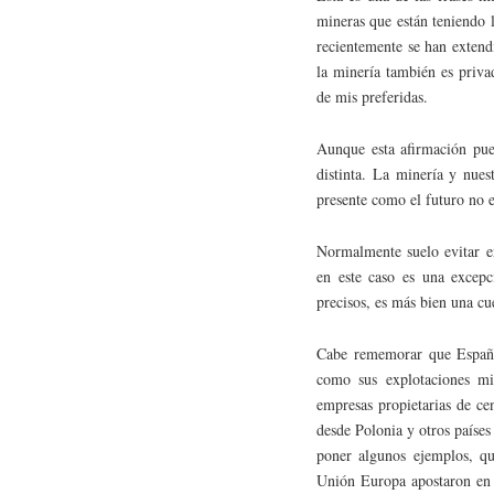
mineras que están teniendo 
recientemente se han extend
la minería también es priva
de mis preferidas.
Aunque esta afirmación pued
distinta. La minería y nues
presente como el futuro no 
Normalmente suelo evitar en
en este caso es una excep
precisos, es más bien una cu
Cabe rememorar que España
como sus explotaciones min
empresas propietarias de cen
desde Polonia y otros países
poner algunos ejemplos, qu
Unión Europa apostaron en s