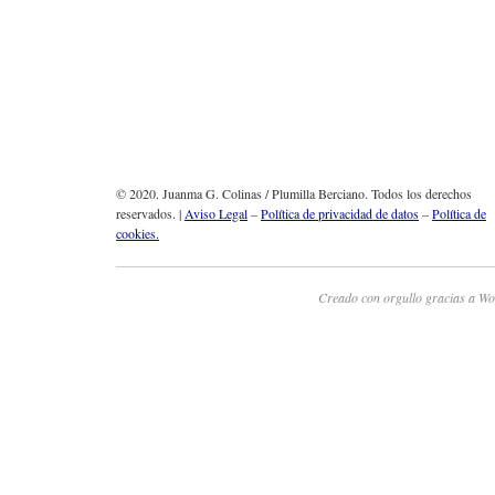
© 2020. Juanma G. Colinas / Plumilla Berciano. Todos los derechos
reservados. |
Aviso Legal
–
Política de privacidad de datos
–
Política de
cookies.
Creado con orgullo gracias a Wo