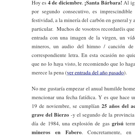
4 de diciembre
¡Santa Bárbara!
Hoy es
.
Al ig
por segundo consecutivo, es imprescindible 
festividad, a la minería del carbón en general y 
particular. Muchos de vosotros recordaréis que
entrada con una imagen de la virgen, un víd
mineros, un audio del himno / canción de
correspondiente letra. En esta ocasión no qui
que no lo haya visto, le recomiendo que lo haga
merece la pena (
ver entrada del año pasado
).
No me gustaría empezar el anual humilde homen
mencionar una fecha fatídica. Y es que hace u
25 años del a
19 de noviembre, se cumplían
grave del Bierzo
-y el segundo de la provinci
grisú
día de 1984, una explosión de gas
term
mineros en Fabero
. Concretamente, en