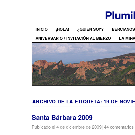
Plumi
INICIO
¡HOLA!
¿QUIÉN SOY?
BERCIANOS
ANIVERSARIO / INVITACIÓN AL BIERZO
LA MIN
ARCHIVO DE LA ETIQUETA:
19 DE NOVI
Santa Bárbara 2009
Publicado el
4 de diciembre de 2009
|
44 comentarios