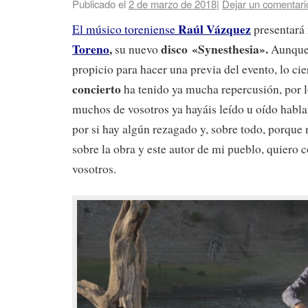
Publicado el
2 de marzo de 2018
|
Dejar un comentari
Raúl Vázquez
El músico toreniense
presentará
Toreno
,
disco «Synesthesia».
su nuevo
Aunque 
propicio para hacer una previa del evento, lo cie
concierto
ha tenido ya mucha repercusión, por 
muchos de vosotros ya hayáis leído u oído hablar
por si hay algún rezagado y, sobre todo, porque 
sobre la obra y este autor de mi pueblo, quiero 
vosotros.