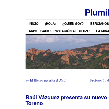
Plumi
INICIO
¡HOLA!
¿QUIÉN SOY?
BERCIANOS
ANIVERSARIO / INVITACIÓN AL BIERZO
LA MIN
←
El Bierzo necesita el AVE
Profesor 10 d
Raúl Vázquez presenta su nuevo 
Toreno