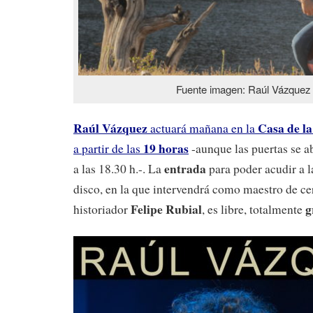
Fuente imagen: Raúl Vázquez
Raúl Vázquez
Casa de l
actuará mañana en la
19 horas
a partir de las
-aunque las puertas se a
entrada
a las 18.30 h.-. La
para poder acudir a l
disco, en la que intervendrá como maestro de c
Felipe Rubial
g
historiador
, es libre, totalmente