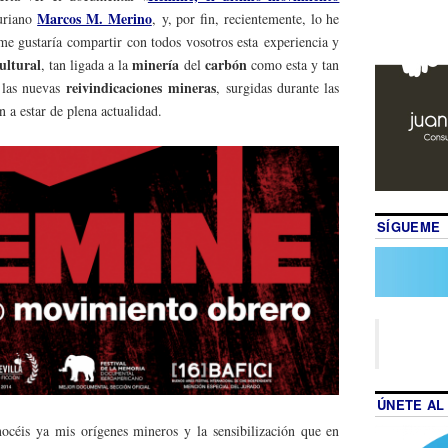
Marcos M. Merino
uriano
,
y, por fin, recientemente, lo he
 me gustaría compartir con todos vosotros esta experiencia y
ultural
minería
carbón
, tan ligada a la
del
como esta y tan
reivindicaciones
mineras
r las nuevas
, surgidas durante las
 a estar de plena actualidad.
SÍGUEME
ÚNETE AL
océis ya mis orígenes mineros y la sensibilización que en