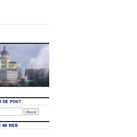
 DE POST
 MI WEB