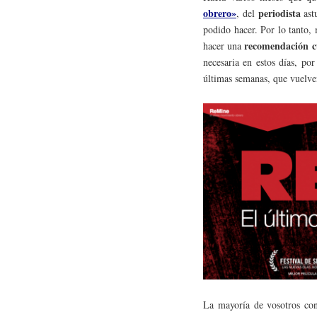
obrero»
periodista
, del
ast
podido hacer. Por lo tanto,
recomendación c
hacer una
necesaria en estos días, po
últimas semanas, que vuelven
La mayoría de vosotros con