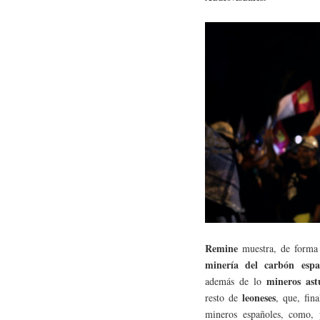
Remine
muestra, de forma 
minería del carbón espa
mineros ast
además de lo
leoneses
resto de
, que, fin
mineros españoles, como,