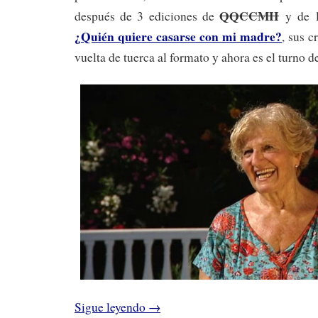
QQCCMH
después de 3 ediciones de
y de 
¿Quién quiere casarse con mi madre?
, sus 
vuelta de tuerca al formato y ahora es el turno d
Sigue leyendo
→