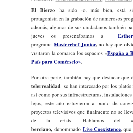
El Bierzo
ha sido -o, más bien, está si
protagonista en la grabación de numerosos pr
además, algunos de sus ciudadanos también part
Esthe
jueves os presentábamos a
Masterchef Junior
,
programa
no hay que olvi
España a R
visitaron la comarca los espacios «
País para Comérselo»
.
Por otra parte, también hay que destacar que 
telerrealidad
se han interesado por los platós n
así como por sus infraestructuras, instalaciones
lejos, este año estuvieron a punto de convi
proyectos televisivos que finalmente no se lle
de la crisis. Hablamos del
berciano,
Live Coexistence
denominado
, que