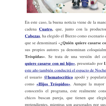
En este caso, la buena noticia viene de la ma
Cuatro
,
cadena
que, junto con la product
Cabezas
, ha elegido el Bierzo como escenario
¿Quién quiere casarse c
que se denominará «
sus propios autores ya denominan coloquial
Tróspidas»
. Se trata de una versión
del c
quiere casarse con mi hijo»
, presentado por
este año también conducirá el espacio de Noche
@hematocritico
el usuario
apodó y populariz
«Hijos Tróspidos»
como
. Aunque la mayor 
conoceréis el programa, este realmente cons
chicos buscan pareja, que tienen que eleg
pretendientes, mientras son asesorados por sus