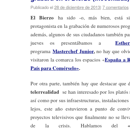
Publicado el
28 de diciembre de 2013
|
7 comentarios
El Bierzo
ha sido -o, más bien, está si
protagonista en la grabación de numerosos pr
además, algunos de sus ciudadanos también part
Esthe
jueves os presentábamos a
Masterchef Junior
,
programa
no hay que olvi
España a R
visitaron la comarca los espacios «
País para Comérselo»
.
Por otra parte, también hay que destacar que 
telerrealidad
se han interesado por los platós n
así como por sus infraestructuras, instalaciones
lejos, este año estuvieron a punto de convi
proyectos televisivos que finalmente no se lle
de la crisis. Hablamos del