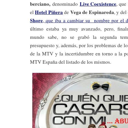
berciano,
Live Coexistence
denominado
, que
Hotel Piñera
Vega de Espinareda
el
de
, y de
Shore
, que iba a cambiar su nombre por el 
último estaba ya muy avanzado, pero, fina
mundo sabe, no se grabó la segunda temp
presupuesto y, además, por los problemas de lo
de la MTV y la incertidumbre en torno a la po
MTV España del listado de los mismos.