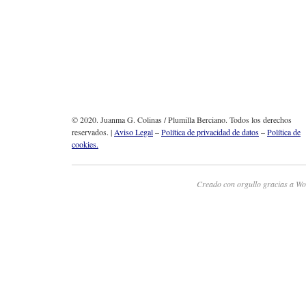
© 2020. Juanma G. Colinas / Plumilla Berciano. Todos los derechos
reservados. |
Aviso Legal
–
Política de privacidad de datos
–
Política de
cookies.
Creado con orgullo gracias a Wo