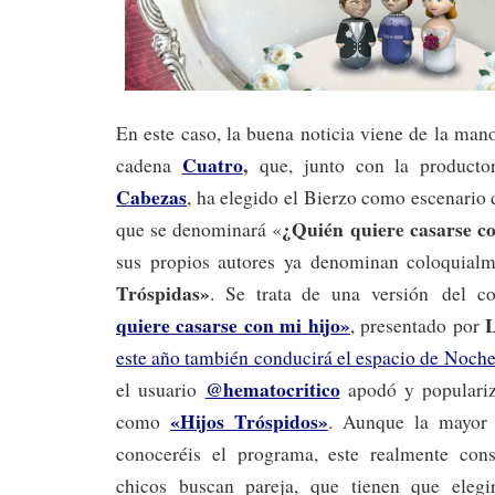
En este caso, la buena noticia viene de la ma
Cuatro
,
cadena
que, junto con la product
Cabezas
, ha elegido el Bierzo como escenario
¿Quién quiere casarse c
que se denominará «
sus propios autores ya denominan coloquial
Tróspidas»
. Se trata de una versión
del c
quiere casarse con mi hijo»
, presentado por
este año también conducirá el espacio de Noche
@hematocritico
el usuario
apodó y populariz
«Hijos Tróspidos»
como
. Aunque la mayor 
conoceréis el programa, este realmente cons
chicos buscan pareja, que tienen que eleg