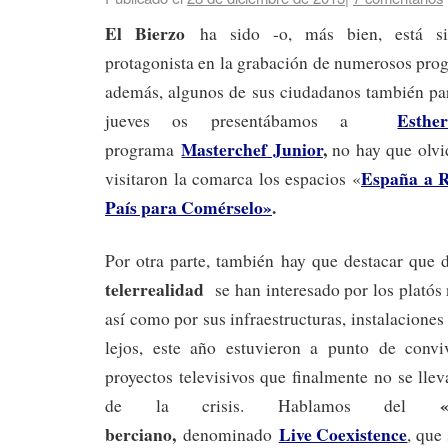
El Bierzo
ha sido -o, más bien, está si
protagonista en la grabación de numerosos pr
además, algunos de sus ciudadanos también part
Esthe
jueves os presentábamos a
Masterchef Junior
,
programa
no hay que olvi
España a R
visitaron la comarca los espacios «
País para Comérselo»
.
Por otra parte, también hay que destacar que 
telerrealidad
se han interesado por los platós n
así como por sus infraestructuras, instalaciones
lejos, este año estuvieron a punto de convi
proyectos televisivos que finalmente no se lle
de la crisis. Hablamos del
berciano,
Live Coexistence
denominado
, que