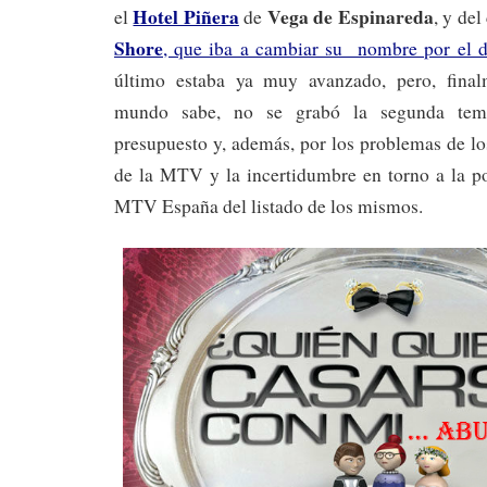
Hotel Piñera
Vega de Espinareda
el
de
, y de
Shore
, que iba a cambiar su nombre por el 
último estaba ya muy avanzado, pero, fina
mundo sabe, no se grabó la segunda temp
presupuesto y, además, por los problemas de lo
de la MTV y la incertidumbre en torno a la po
MTV España del listado de los mismos.