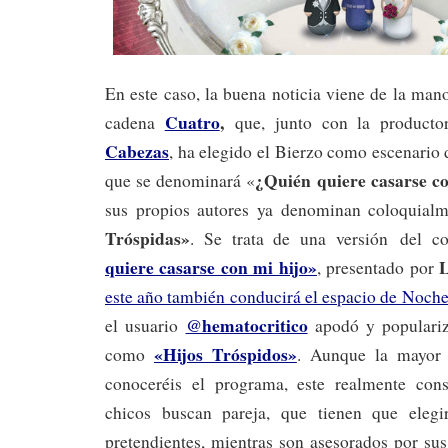
En este caso, la buena noticia viene de la ma
Cuatro
,
cadena
que, junto con la product
Cabezas
, ha elegido el Bierzo como escenario
¿Quién quiere casarse c
que se denominará «
sus propios autores ya denominan coloquial
Tróspidas»
. Se trata de una versión
del c
quiere casarse con mi hijo»
, presentado por
este año también conducirá el espacio de Noche
@hematocritico
el usuario
apodó y populariz
«Hijos Tróspidos»
como
. Aunque la mayor 
conoceréis el programa, este realmente cons
chicos buscan pareja, que tienen que eleg
pretendientes, mientras son asesorados por sus