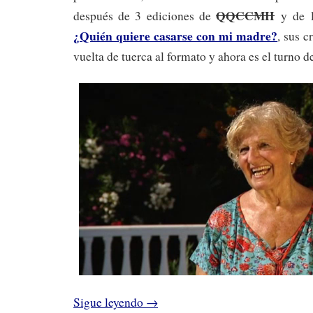
QQCCMH
después de 3 ediciones de
y de 
¿Quién quiere casarse con mi madre?
, sus 
vuelta de tuerca al formato y ahora es el turno d
Sigue leyendo
→