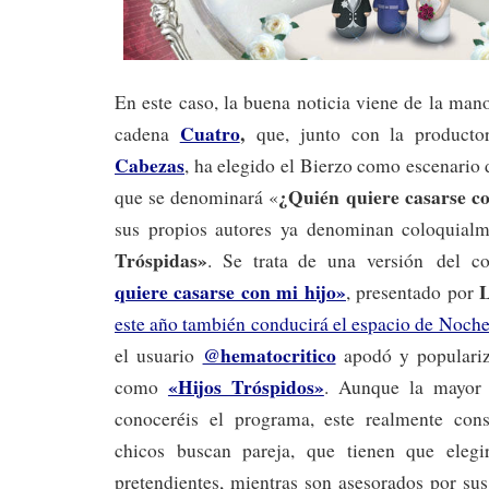
En este caso, la buena noticia viene de la ma
Cuatro
,
cadena
que, junto con la product
Cabezas
, ha elegido el Bierzo como escenario
¿Quién quiere casarse c
que se denominará «
sus propios autores ya denominan coloquial
Tróspidas»
. Se trata de una versión
del c
quiere casarse con mi hijo»
, presentado por
este año también conducirá el espacio de Noche
@hematocritico
el usuario
apodó y populariz
«Hijos Tróspidos»
como
. Aunque la mayor 
conoceréis el programa, este realmente cons
chicos buscan pareja, que tienen que eleg
pretendientes, mientras son asesorados por sus