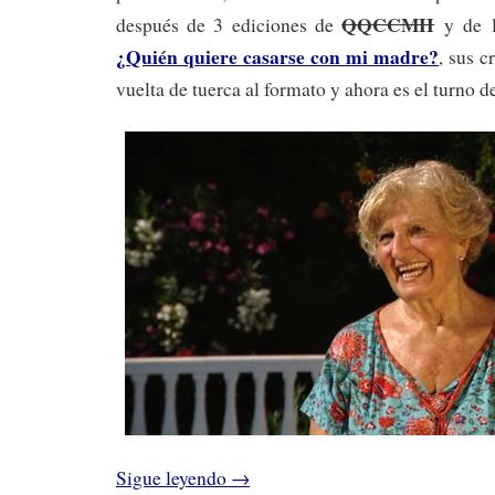
QQCCMH
después de 3 ediciones de
y de 
¿Quién quiere casarse con mi madre?
, sus 
vuelta de tuerca al formato y ahora es el turno d
Sigue leyendo
→