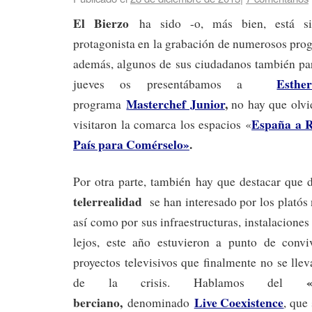
El Bierzo
ha sido -o, más bien, está si
protagonista en la grabación de numerosos pr
además, algunos de sus ciudadanos también part
Esthe
jueves os presentábamos a
Masterchef Junior
,
programa
no hay que olvi
España a R
visitaron la comarca los espacios «
País para Comérselo»
.
Por otra parte, también hay que destacar que 
telerrealidad
se han interesado por los platós n
así como por sus infraestructuras, instalaciones
lejos, este año estuvieron a punto de convi
proyectos televisivos que finalmente no se lle
de la crisis. Hablamos del
berciano,
Live Coexistence
denominado
, que