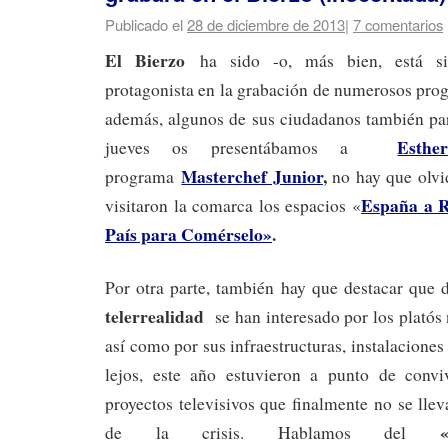
Publicado el
28 de diciembre de 2013
|
7 comentarios
El Bierzo
ha sido -o, más bien, está si
protagonista en la grabación de numerosos pr
además, algunos de sus ciudadanos también part
Esthe
jueves os presentábamos a
Masterchef Junior
,
programa
no hay que olvi
España a R
visitaron la comarca los espacios «
País para Comérselo»
.
Por otra parte, también hay que destacar que 
telerrealidad
se han interesado por los platós n
así como por sus infraestructuras, instalaciones
lejos, este año estuvieron a punto de convi
proyectos televisivos que finalmente no se lle
de la crisis. Hablamos del