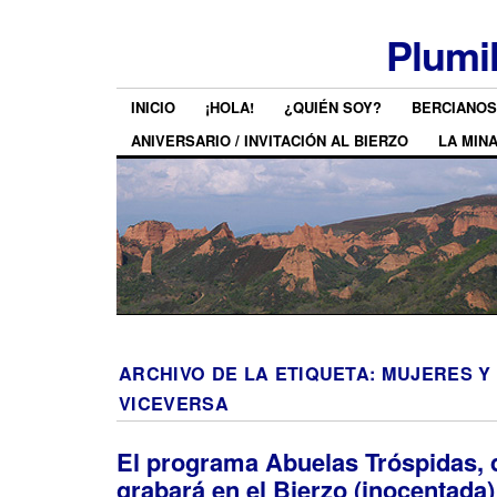
Plumi
INICIO
¡HOLA!
¿QUIÉN SOY?
BERCIANOS
ANIVERSARIO / INVITACIÓN AL BIERZO
LA MIN
ARCHIVO DE LA ETIQUETA:
MUJERES Y
VICEVERSA
El programa Abuelas Tróspidas, 
grabará en el Bierzo (inocentada)