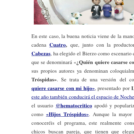
En este caso, la buena noticia viene de la ma
Cuatro
,
cadena
que, junto con la product
Cabezas
, ha elegido el Bierzo como escenario
¿Quién quiere casarse c
que se denominará «
sus propios autores ya denominan coloquial
Tróspidas»
. Se trata de una versión
del c
quiere casarse con mi hijo»
, presentado por
este año también conducirá el espacio de Noche
@hematocritico
el usuario
apodó y populariz
«Hijos Tróspidos»
como
. Aunque la mayor 
conoceréis el programa, este realmente cons
chicos buscan pareja, que tienen que eleg