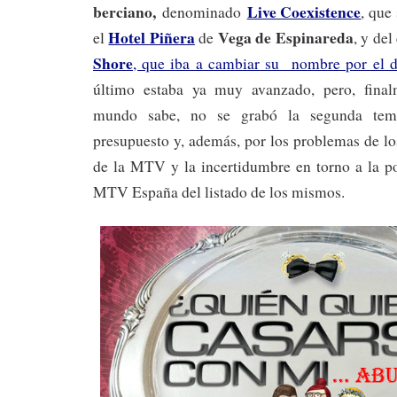
berciano,
Live Coexistence
denominado
, que
Hotel Piñera
Vega de Espinareda
el
de
, y de
Shore
, que iba a cambiar su nombre por el 
último estaba ya muy avanzado, pero, fina
mundo sabe, no se grabó la segunda temp
presupuesto y, además, por los problemas de lo
de la MTV y la incertidumbre en torno a la po
MTV España del listado de los mismos.