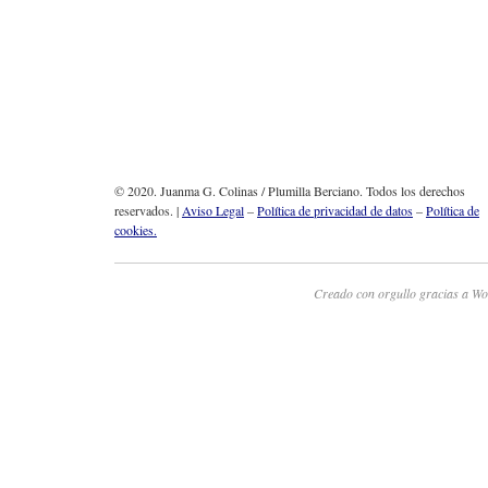
© 2020. Juanma G. Colinas / Plumilla Berciano. Todos los derechos
reservados. |
Aviso Legal
–
Política de privacidad de datos
–
Política de
cookies.
Creado con orgullo gracias a Wo