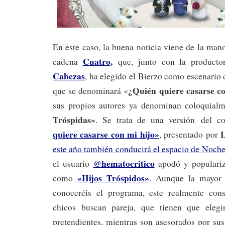
En este caso, la buena noticia viene de la ma
Cuatro
,
cadena
que, junto con la product
Cabezas
, ha elegido el Bierzo como escenario
¿Quién quiere casarse c
que se denominará «
sus propios autores ya denominan coloquial
Tróspidas»
. Se trata de una versión
del c
quiere casarse con mi hijo»
, presentado por
este año también conducirá el espacio de Noche
@hematocritico
el usuario
apodó y populariz
«Hijos Tróspidos»
como
. Aunque la mayor 
conoceréis el programa, este realmente cons
chicos buscan pareja, que tienen que eleg
pretendientes, mientras son asesorados por sus