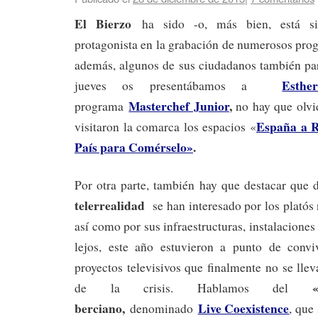
El Bierzo
ha sido -o, más bien, está si
protagonista en la grabación de numerosos pr
además, algunos de sus ciudadanos también part
Esthe
jueves os presentábamos a
Masterchef Junior
,
programa
no hay que olvi
España a R
visitaron la comarca los espacios «
País para Comérselo»
.
Por otra parte, también hay que destacar que 
telerrealidad
se han interesado por los platós n
así como por sus infraestructuras, instalaciones
lejos, este año estuvieron a punto de convi
proyectos televisivos que finalmente no se lle
de la crisis. Hablamos del
berciano,
Live Coexistence
denominado
, que