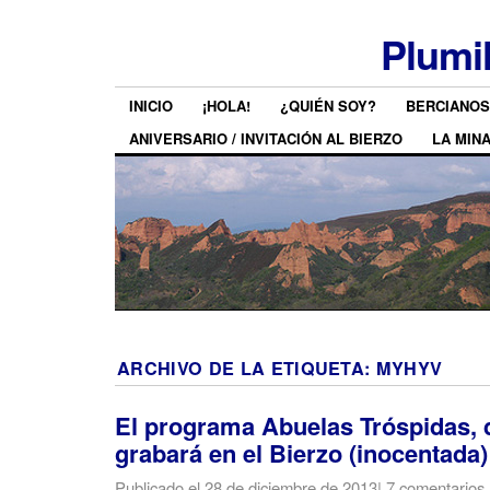
Plumi
INICIO
¡HOLA!
¿QUIÉN SOY?
BERCIANOS
ANIVERSARIO / INVITACIÓN AL BIERZO
LA MIN
ARCHIVO DE LA ETIQUETA:
MYHYV
El programa Abuelas Tróspidas, 
grabará en el Bierzo (inocentada)
Publicado el
28 de diciembre de 2013
|
7 comentarios