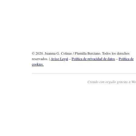
© 2020. Juanma G. Colinas / Plumilla Berciano. Todos los derechos
reservados. |
Aviso Legal
–
Política de privacidad de datos
–
Política de
cookies.
Creado con orgullo gracias a Wo