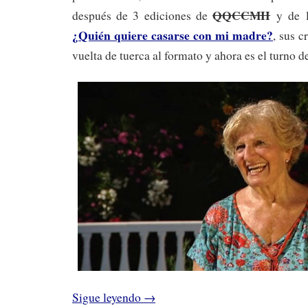
QQCCMH
después de 3 ediciones de
y de 
¿Quién quiere casarse con mi madre?
, sus 
vuelta de tuerca al formato y ahora es el turno d
Sigue leyendo
→