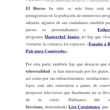
El Bierzo
ha sido -o, más bien, está si
protagonista en la grabación de numerosos pr
además, algunos de sus ciudadanos también part
Esthe
jueves os presentábamos a
Masterchef Junior
,
programa
no hay que olvi
España a R
visitaron la comarca los espacios «
País para Comérselo»
.
Por otra parte, también hay que destacar que 
telerrealidad
se han interesado por los platós n
así como por sus infraestructuras, instalaciones
lejos, este año estuvieron a punto de convi
proyectos televisivos que finalmente no se lle
de la crisis. Hablamos del
berciano,
Live Coexistence
denominado
, que