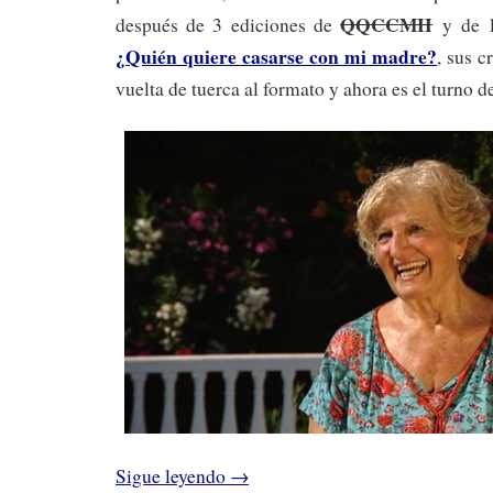
QQCCMH
después de 3 ediciones de
y de 
¿Quién quiere casarse con mi madre?
, sus 
vuelta de tuerca al formato y ahora es el turno d
Sigue leyendo
→