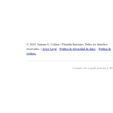
© 2020. Juanma G. Colinas / Plumilla Berciano. Todos los derechos
reservados. |
Aviso Legal
–
Política de privacidad de datos
–
Política de
cookies.
Creado con orgullo gracias a Wo