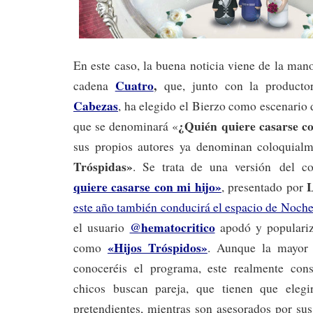
En este caso, la buena noticia viene de la ma
Cuatro
,
cadena
que, junto con la product
Cabezas
, ha elegido el Bierzo como escenario
¿Quién quiere casarse c
que se denominará «
sus propios autores ya denominan coloquial
Tróspidas»
. Se trata de una versión
del c
quiere casarse con mi hijo»
, presentado por
este año también conducirá el espacio de Noche
@hematocritico
el usuario
apodó y populariz
«Hijos Tróspidos»
como
. Aunque la mayor 
conoceréis el programa, este realmente cons
chicos buscan pareja, que tienen que eleg
pretendientes, mientras son asesorados por sus