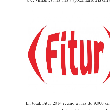
% de visitantes más, hasta aproximarse a la cifr
En total, Fitur 2014 reunió a más de 9.000 em