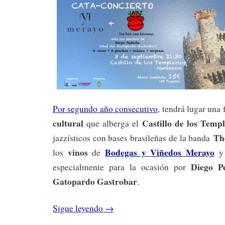
Por segundo año consecutivo
, tendrá lugar una
cultural
Castillo de los Templ
que alberga el
Th
jazzísticos con bases brasileñas de la banda
vinos
Bodegas y Viñedos Merayo
los
de
y
Diego P
especialmente para la ocasión por
Gatopardo Gastrobar
.
Sigue leyendo
→