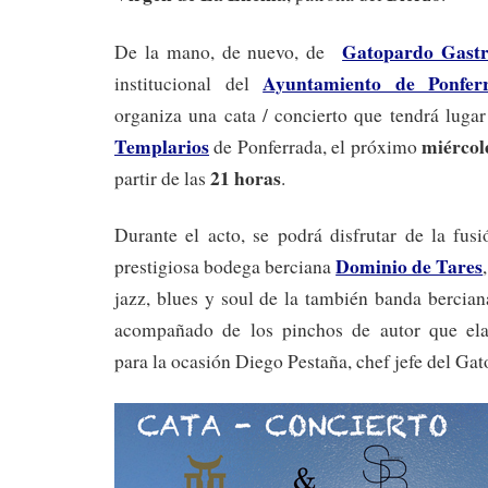
Gatopardo Gast
De la mano, de nuevo, de
Ayuntamiento de Ponfer
institucional del
organiza una cata / concierto que tendrá luga
Templarios
miércol
de Ponferrada, el próximo
21 horas
partir de las
.
Durante el acto, se podrá disfrutar de la fus
Dominio de Tares
prestigiosa bodega berciana
jazz, blues y soul de la también banda bercia
acompañado de los pinchos de autor que ela
para la ocasión Diego Pestaña, chef jefe del Ga