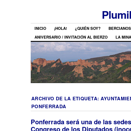
Plumi
INICIO
¡HOLA!
¿QUIÉN SOY?
BERCIANOS
ANIVERSARIO / INVITACIÓN AL BIERZO
LA MIN
ARCHIVO DE LA ETIQUETA:
AYUNTAMIE
PONFERRADA
Ponferrada será una de las sedes
Congreso de los Diputados (inoc