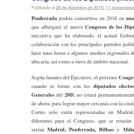
Publicado el
28 de diciembre de 2015
|
11 comentario
Ponferrada
una
podría convertirse en 2016 en
Congreso de los Dip
que albergará el nuevo
iniciativa que ha elaborado el actual Gobie
colaboración con los principales partidos polít
hace unas horas a algunos medios regionales d
ubicaría, así como a otros de ámbito nacional.
Congre
Según fuentes del Ejecutivo, el próximo
diputados electo
cuando se forme con los
Generales
20D
del
, no estará permanentement
de ahora, para lograr mayor cercanía con la ciud
Cortes solo estén representadas en Madrid
diferentes para el Congreso, que se rotarán 
Madrid, Ponferrada, Bilbao
Mála
serían
y