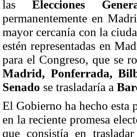
las
Elecciones Genera
permanentemente en Madrid.
mayor cercanía con la ciuda
estén representadas en Madr
para el Congreso, que se ro
Madrid, Ponferrada, Bi
Senado
se trasladaría a
Bar
El Gobierno ha hecho esta 
en la reciente promesa elec
que consistía en traslada