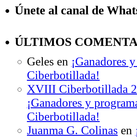
Únete al canal de Wha
ÚLTIMOS COMENTA
Geles
en
¡Ganadores y 
Ciberbotillada!
XVIII Ciberbotillada 
¡Ganadores y programa
Ciberbotillada!
Juanma G. Colinas
en