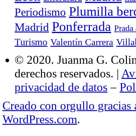
Plumilla ber
Periodismo
Ponferrada
Madrid
Prada 
Turismo
Valentín Carrera
Villa
© 2020. Juanma G. Colina
derechos reservados. |
Av
privacidad de datos
–
Pol
Creado con orgullo gracias
WordPress.com
.