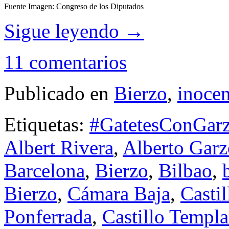
Fuente Imagen: Congreso de los Diputados
Sigue leyendo
→
11 comentarios
Publicado en
Bierzo
,
inoce
Etiquetas:
#GatetesConGar
Albert Rivera
,
Alberto Gar
Barcelona
,
Bierzo
,
Bilbao
,
Bierzo
,
Cámara Baja
,
Castil
Ponferrada
,
Castillo Templa