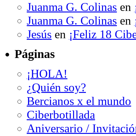
Juanma G. Colinas
en
Juanma G. Colinas
en
Jesús
en
¡Feliz 18 Cibe
Páginas
¡HOLA!
¿Quién soy?
Bercianos x el mundo
Ciberbotillada
Aniversario / Invitació