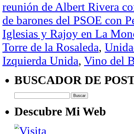
reunión de Albert Rivera c
de barones del PSOE con P
Iglesias y Rajoy en La Mon
Torre de la Rosaleda
,
Unida
Izquierda Unida
,
Vino del B
BUSCADOR DE POS
Buscar:
Descubre Mi Web