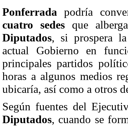
Ponferrada
podría conve
cuatro sedes
que alberg
Diputados
, si prospera l
actual Gobierno en funci
principales partidos polít
horas a algunos medios reg
ubicaría, así como a otros d
Según fuentes del Ejecut
Diputados
, cuando se for