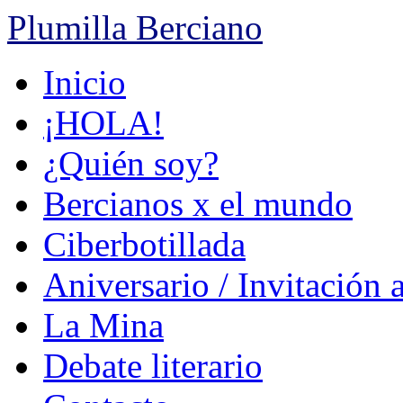
Plumilla Berciano
Ir
Inicio
al
contenido
¡HOLA!
¿Quién soy?
Bercianos x el mundo
Ciberbotillada
Aniversario / Invitación 
La Mina
Debate literario