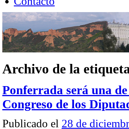
Contacto
Archivo de la etiquet
Ponferrada será una de 
Congreso de los Diputa
Publicado el
28 de diciemb