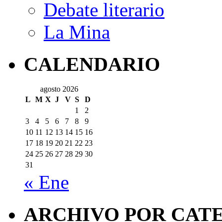
Debate literario
La Mina
CALENDARIO
agosto 2026
L
M
X
J
V
S
D
1
2
3
4
5
6
7
8
9
10
11
12
13
14
15
16
17
18
19
20
21
22
23
24
25
26
27
28
29
30
31
« Ene
ARCHIVO POR CAT