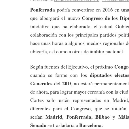
Ponferrada
una
podría convertirse en 2016 en
Congreso de los Dip
que albergará el nuevo
iniciativa que ha elaborado el actual Gobie
colaboración con los principales partidos polít
hace unas horas a algunos medios regionales d
ubicaría, así como a otros de ámbito nacional.
Congre
Según fuentes del Ejecutivo, el próximo
diputados electo
cuando se forme con los
Generales
20D
del
, no estará permanentement
de ahora, para lograr mayor cercanía con la ciud
Cortes solo estén representadas en Madrid
diferentes para el Congreso, que se rotarán 
Madrid, Ponferrada, Bilbao
Mála
serían
y
Senado
Barcelona
se trasladaría a
.