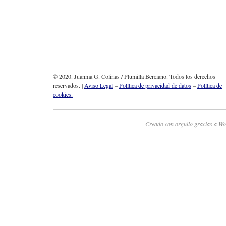
© 2020. Juanma G. Colinas / Plumilla Berciano. Todos los derechos
reservados. |
Aviso Legal
–
Política de privacidad de datos
–
Política de
cookies.
Creado con orgullo gracias a Wo