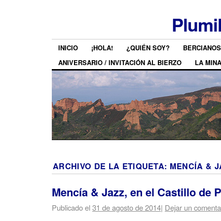
Plumi
INICIO
¡HOLA!
¿QUIÉN SOY?
BERCIANOS
ANIVERSARIO / INVITACIÓN AL BIERZO
LA MIN
ARCHIVO DE LA ETIQUETA:
MENCÍA & J
Mencía & Jazz, en el Castillo de 
Publicado el
31 de agosto de 2014
|
Dejar un comenta