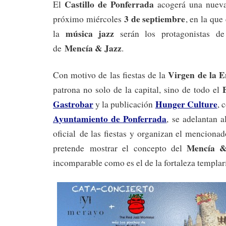
Castillo de Ponferrada
El
acogerá una nue
3 de septiembre
próximo miércoles
, en la que
música jazz
la
serán los protagonistas de
Mencía & Jazz
de
.
Virgen de la E
Con motivo de las fiestas de la
patrona no solo de la capital, sino de todo el
Gastrobar
Hunger Culture
y la publicación
, 
Ayuntamiento de Ponferrada
, se adelantan a
oficial de las fiestas y organizan el mencionad
Mencía &
pretende mostrar el concepto del
incomparable como es el de la fortaleza templar