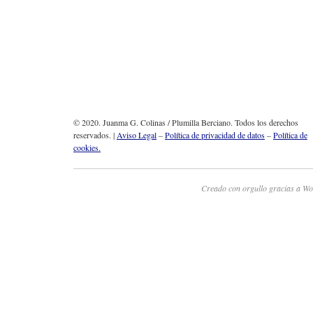
© 2020. Juanma G. Colinas / Plumilla Berciano. Todos los derechos
reservados. |
Aviso Legal
–
Política de privacidad de datos
–
Política de
cookies.
Creado con orgullo gracias a Wo