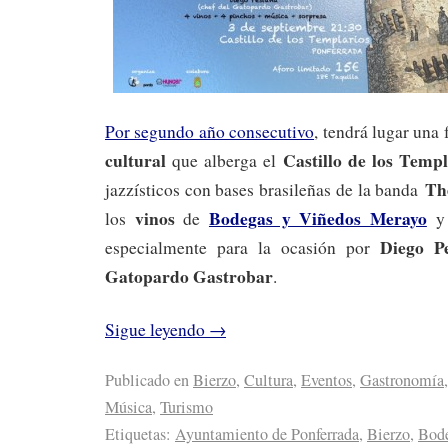
Por segundo año consecutivo
, tendrá lugar una
cultural
Castillo de los Templ
que alberga el
Th
jazzísticos con bases brasileñas de la banda
vinos
Bodegas y Viñedos Merayo
los
de
y
Diego P
especialmente para la ocasión por
Gatopardo Gastrobar
.
Sigue leyendo
→
Publicado en
Bierzo
,
Cultura
,
Eventos
,
Gastronomía
,
Música
,
Turismo
Etiquetas:
Ayuntamiento de Ponferrada
,
Bierzo
,
Bode