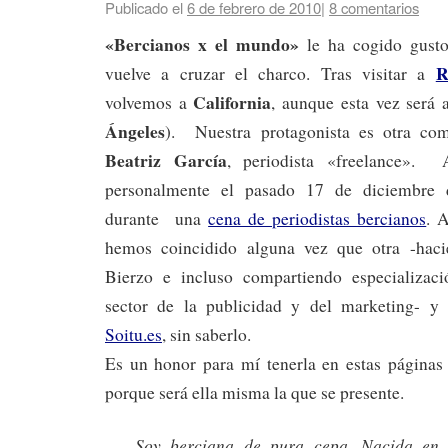
Publicado el
6 de febrero de 2010
|
8 comentarios
«Bercianos x el mundo»
le ha cogido gust
R
vuelve a cruzar el charco. Tras visitar a
California
volvemos a
, aunque esta vez será
Ángeles
). Nuestra protagonista es otra com
Beatriz García
, periodista «freelance». 
personalmente el pasado 17 de diciembre
durante una
cena de periodistas bercianos
. 
hemos coincidido alguna vez que otra -haci
Bierzo e incluso compartiendo especializaci
sector de la publicidad y del marketing- y 
Soitu.es
, sin saberlo.
Es un honor para mí tenerla en estas página
porque será ella misma la que se presente.
Soy berciana de pura cepa. Nacida e