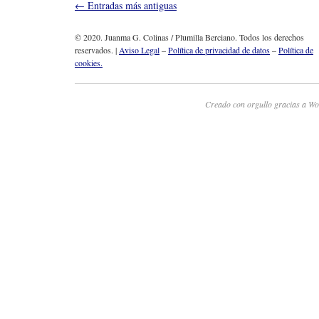
←
Entradas más antiguas
© 2020. Juanma G. Colinas / Plumilla Berciano. Todos los derechos
reservados. |
Aviso Legal
–
Política de privacidad de datos
–
Política de
cookies.
Creado con orgullo gracias a Wo