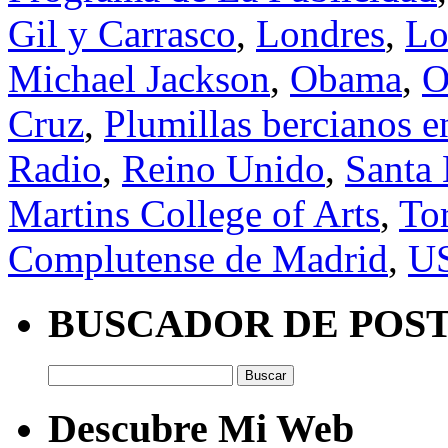
Gil y Carrasco
,
Londres
,
Lo
Michael Jackson
,
Obama
,
O
Cruz
,
Plumillas bercianos 
Radio
,
Reino Unido
,
Santa
Martins College of Arts
,
Tor
Complutense de Madrid
,
U
BUSCADOR DE POS
Buscar:
Descubre Mi Web