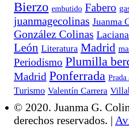
Bierzo
Fabero
ga
embutido
juanmagecolinas
Juanma G
González Colinas
Laciana
Madrid
León
Literatura
ma
Plumilla ber
Periodismo
Ponferrada
Madrid
Prada 
Turismo
Valentín Carrera
Villa
© 2020. Juanma G. Colina
derechos reservados. |
Av