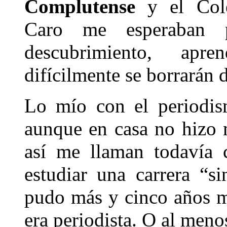
Complutense
y el Col
Caro me esperaban 
descubrimiento, apr
difícilmente se borrarán
Lo mío con el periodis
aunque en casa no hizo 
así me llaman todavía 
estudiar una carrera “s
pudo más y cinco años má
era periodista. O al menos