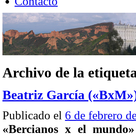
Contacto
Archivo de la etiquet
Beatriz García («BxM»
Publicado el
6 de febrero d
«Bercianos x el mundo»