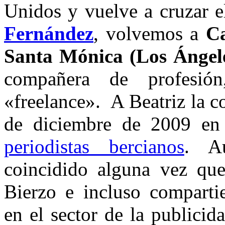
Unidos y vuelve a cruzar el
Fernández
, volvemos a
Ca
Santa Mónica
(Los Ángel
compañera de profesi
«freelance». A Beatriz la 
de diciembre de 2009 e
periodistas bercianos
. A
coincidido alguna vez que
Bierzo e incluso compartie
en el sector de la publicid