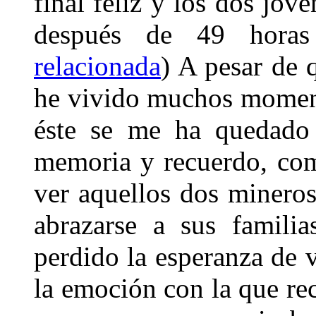
final feliz y los dos jóv
después de 49 horas
relacionada
) A pesar de 
he vivido muchos moment
éste se me ha quedado 
memoria y recuerdo, com
ver aquellos dos mineros
abrazarse a sus famili
perdido la esperanza de 
la emoción con la que re