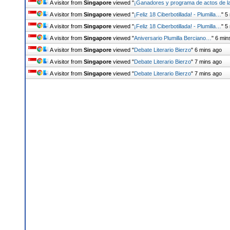
A visitor from
Singapore
viewed "
¡Ganadores y programa de actos de 
A visitor from
Singapore
viewed "
¡Feliz 18 Ciberbotillada! - Plumilla…
"
5
A visitor from
Singapore
viewed "
¡Feliz 18 Ciberbotillada! - Plumilla…
"
5
A visitor from
Singapore
viewed "
Aniversario Plumilla Berciano…
"
6 min
A visitor from
Singapore
viewed "
Debate Literario Bierzo
"
6 mins ago
A visitor from
Singapore
viewed "
Debate Literario Bierzo
"
7 mins ago
A visitor from
Singapore
viewed "
Debate Literario Bierzo
"
7 mins ago