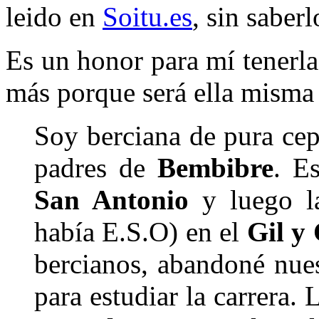
leido en
Soitu.es
, sin saberl
Es un honor para mí tenerla
más porque será ella misma 
Soy berciana de pura ce
padres de
Bembibre
. E
San Antonio
y luego la
había E.S.O) en el
Gil y
bercianos, abandoné nues
para estudiar la carrera.