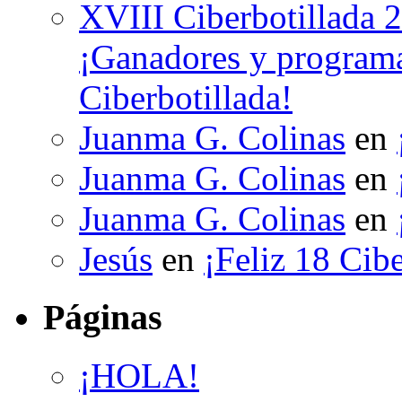
XVIII Ciberbotillada 
¡Ganadores y programa
Ciberbotillada!
Juanma G. Colinas
en
Juanma G. Colinas
en
Juanma G. Colinas
en
Jesús
en
¡Feliz 18 Cibe
Páginas
¡HOLA!