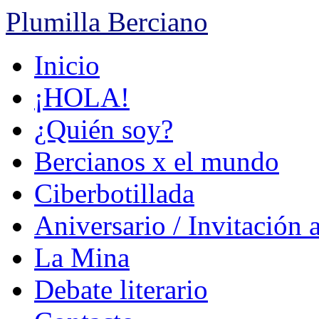
Plumilla Berciano
Ir
Inicio
al
contenido
¡HOLA!
¿Quién soy?
Bercianos x el mundo
Ciberbotillada
Aniversario / Invitación 
La Mina
Debate literario