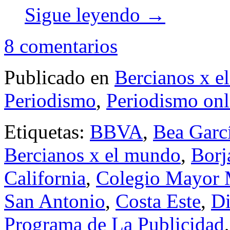
Sigue leyendo
→
8 comentarios
Publicado en
Bercianos x e
Periodismo
,
Periodismo onl
Etiquetas:
BBVA
,
Bea Garc
Bercianos x el mundo
,
Borj
California
,
Colegio Mayor 
San Antonio
,
Costa Este
,
Di
Programa de La Publicidad