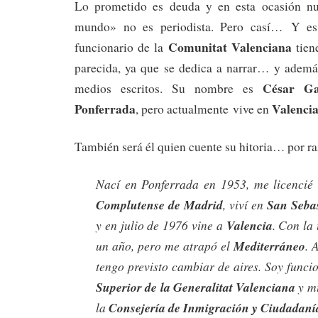
Lo prometido es deuda y en esta ocasión nu
mundo» no es periodista. Pero casí… Y es
Comunitat Valenciana
funcionario de la
tien
parecida, ya que se dedica a narrar… y ademá
César Ga
medios escritos. Su nombre es
Ponferrada
Valenci
, pero actualmente vive en
También será él quien cuente su hitoria… por 
Nací en Ponferrada en 1953, me licencié
Complutense de Madrid
, viví en
San Seba
y en julio de 1976 vine a
Valencia
. Con la 
un año, pero me atrapó el
Mediterráneo
. 
tengo previsto cambiar de aires. Soy funci
Superior de la Generalitat Valenciana
y mi
la
Consejería de Inmigración y Ciudadaní