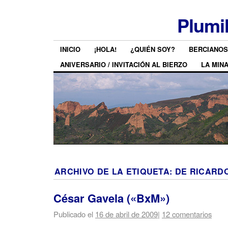
Plumi
INICIO
¡HOLA!
¿QUIÉN SOY?
BERCIANOS
ANIVERSARIO / INVITACIÓN AL BIERZO
LA MIN
ARCHIVO DE LA ETIQUETA:
DE RICARD
César Gavela («BxM»)
Publicado el
16 de abril de 2009
|
12 comentarios