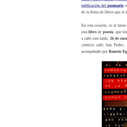
poemario
«
publicación del
de la firma de libros que el 
En esta ocasión, es el turn
libro
poesía
esta
de
, que te
26 de ene
a cabo esta tarde,
céntrica calle San Pedro, 
Ramón Eg
acompañado por