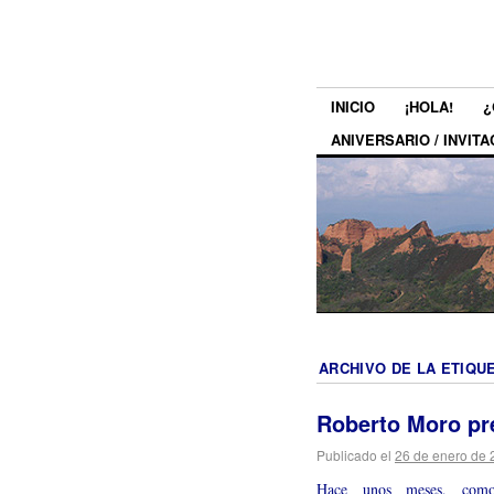
INICIO
¡HOLA!
¿
ANIVERSARIO / INVITA
ARCHIVO DE LA ETIQU
Roberto Moro pr
Publicado el
26 de enero de 
Hace unos meses, como 