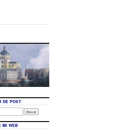
 DE POST
 MI WEB