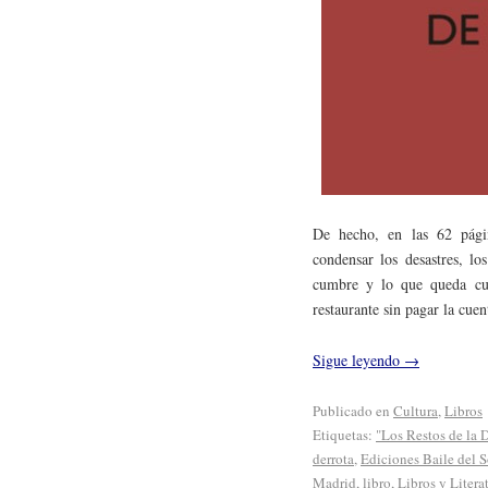
De hecho, en las 62 pági
condensar los desastres, lo
cumbre y lo que queda cua
restaurante sin pagar la cuen
Sigue leyendo
→
Publicado en
Cultura
,
Libros
Etiquetas:
"Los Restos de la 
derrota
,
Ediciones Baile del S
Madrid
,
libro
,
Libros y Litera