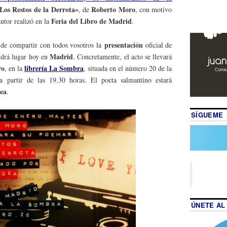
Los Restos de la Derrota»
Roberto Moro
, de
, con motivo
Feria del Libro de Madrid
autor realizó en la
.
presentación
o de compartir con todos vosotros la
oficial de
Madrid
ndrá lugar hoy en
. Concretamente, el acto se llevará
ro
librería La Sombra
, en la
, situada en el número 20 de la
a partir de las 19.30 horas. El poeta salmantino estará
ea
.
SÍGUEME
ÚNETE AL